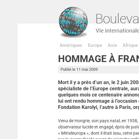
Amériques
Europe
Asie
Afrique
HOMMAGE À FRAN
Publié le 11 mai 2009
Mort il y a près d’un an, le 2 juin 200
spécialiste de l’Europe centrale, au
quelques mois ce centenaire annoncé
lui ont rendu hommage à l’occasion de
Fondation Karolyi, l’autre à Paris, o
Venu de Hongrie, son pays natal, en 1938, 
observateur lucide et engagé, épris de justice
« Mitteleuropa », dont il était issu, cette 