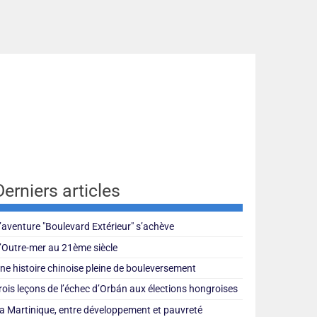
Derniers articles
’aventure "Boulevard Extérieur" s’achève
’Outre-mer au 21ème siècle
ne histoire chinoise pleine de bouleversement
rois leçons de l’échec d’Orbán aux élections hongroises
a Martinique, entre développement et pauvreté