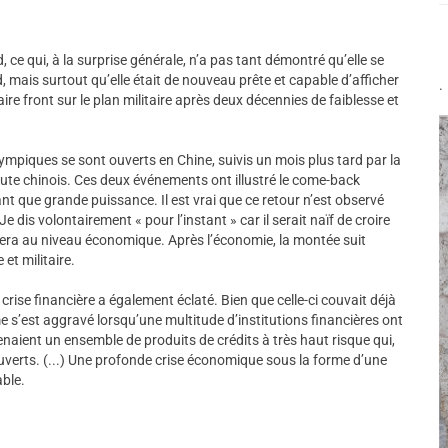
, ce qui, à la surprise générale, n’a pas tant démontré qu’elle se
mais surtout qu’elle était de nouveau prête et capable d’afficher
.
ire front sur le plan militaire après deux décennies de faiblesse et
mpiques se sont ouverts en Chine, suivis un mois plus tard par la
ute chinois. Ces deux événements ont illustré le come-back
 que grande puissance. Il est vrai que ce retour n’est observé
e dis volontairement « pour l’instant » car il serait naïf de croire
tera au niveau économique. Après l’économie, la montée suit
et militaire.
crise financière a également éclaté. Bien que celle-ci couvait déjà
e s’est aggravé lorsqu’une multitude d’institutions financières ont
enaient un ensemble de produits de crédits à très haut risque qui,
uverts. (...) Une profonde crise économique sous la forme d’une
able.