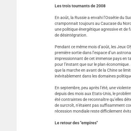
Les trois tournants de 2008
En août, la Russie a envahi l’Ossétie du Sud
cramponnait toujours au Caucase du Nord, 
une politique énergétique agressive et de fa
de désintégration.
Pendant ce même mois d’août, les Jeux Oly
première sortie dans l’espace d’un astrona
impressionnant de cet immense pays en tant
pour l’instant que sur le plan économique. J
que la marche en avant de la Chine se limi
inévitablement dans les domaines politique 
En septembre, peu après l’été, une violente 
depuis des mois aux Etats-Unis, le problèm
été contraintes de reconnaître qu’elles dét
de surcroît, n’étaient pas suffisamment co
récession mondiale reste difficilement évit
Le retour des "empires"