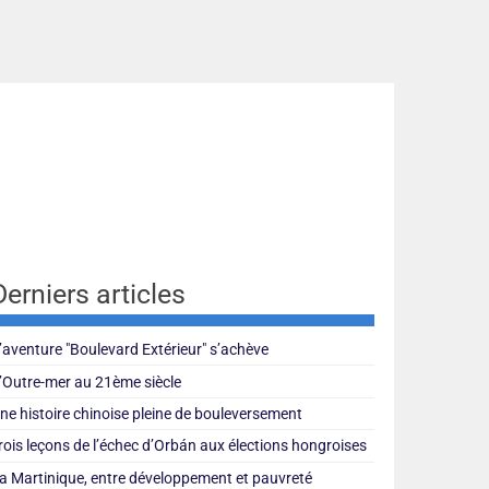
Derniers articles
’aventure "Boulevard Extérieur" s’achève
’Outre-mer au 21ème siècle
ne histoire chinoise pleine de bouleversement
rois leçons de l’échec d’Orbán aux élections hongroises
a Martinique, entre développement et pauvreté