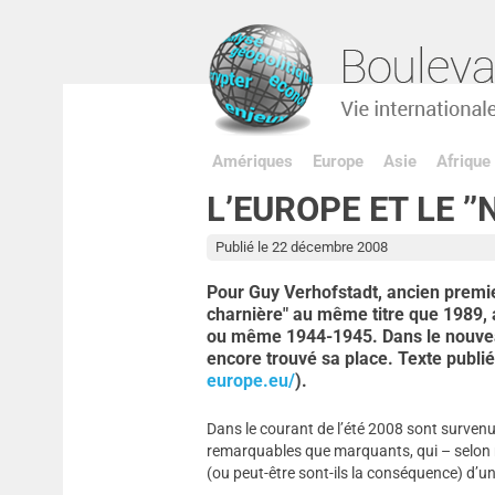
Amériques
Europe
Asie
Afrique
L’EUROPE ET LE ’
Publié le 22 décembre 2008
Pour Guy Verhofstadt, ancien premie
charnière" au même titre que 1989, 
ou même 1944-1945. Dans le nouveau
encore trouvé sa place. Texte publié
europe.eu/
).
Dans le courant de l’été 2008 sont surven
remarquables que marquants, qui – selon
(ou peut-être sont-ils la conséquence) d’u