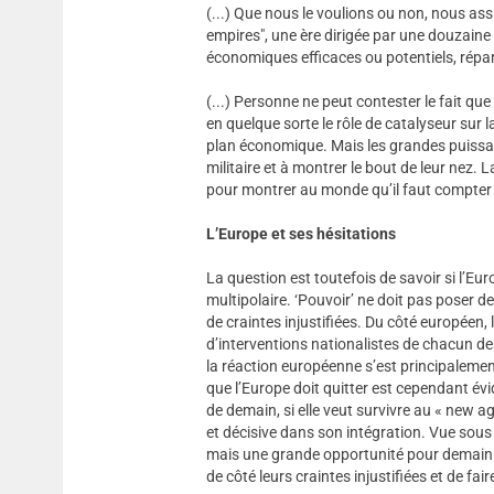
(...) Que nous le voulions ou non, nous as
empires", une ère dirigée par une douzaine 
économiques efficaces ou potentiels, répar
(...) Personne ne peut contester le fait que
en quelque sorte le rôle de catalyseur sur l
plan économique. Mais les grandes puissa
militaire et à montrer le bout de leur nez
pour montrer au monde qu’il faut compter
L’Europe et ses hésitations
La question est toutefois de savoir si l’E
multipolaire. ‘Pouvoir’ ne doit pas poser de
de craintes injustifiées. Du côté européen, 
d’interventions nationalistes de chacun d
la réaction européenne s’est principalemen
que l’Europe doit quitter est cependant évi
de demain, si elle veut survivre au « new a
et décisive dans son intégration. Vue sous 
mais une grande opportunité pour demain. 
de côté leurs craintes injustifiées et de fai