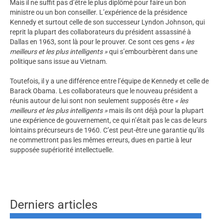
Mais il ne suffit pas d’être le plus diplômé pour faire un bon
ministre ou un bon conseiller. L’expérience de la présidence
Kennedy et surtout celle de son successeur Lyndon Johnson, qui
reprit la plupart des collaborateurs du président assassiné à
Dallas en 1963, sont là pour le prouver. Ce sont ces gens
« les
meilleurs et les plus intelligents »
qui s’embourbèrent dans une
politique sans issue au Vietnam.
Toutefois, il y a une différence entre l’équipe de Kennedy et celle de
Barack Obama. Les collaborateurs que le nouveau président a
réunis autour de lui sont non seulement supposés être
« les
meilleurs et les plus intelligents »
mais ils ont déjà pour la plupart
une expérience de gouvernement, ce qui n’était pas le cas de leurs
lointains précurseurs de 1960. C’est peut-être une garantie qu’ils
ne commettront pas les mêmes erreurs, dues en partie à leur
supposée supériorité intellectuelle.
Derniers articles