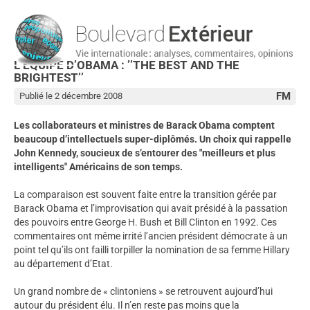
L’ÉQUIPE D’OBAMA : ’’THE BEST AND THE
BRIGHTEST’’
FM
Publié le 2 décembre 2008
Les collaborateurs et ministres de Barack Obama comptent
beaucoup d’intellectuels super-diplômés. Un choix qui rappelle
John Kennedy, soucieux de s’entourer des "meilleurs et plus
intelligents" Américains de son temps.
La comparaison est souvent faite entre la transition gérée par
Barack Obama et l’improvisation qui avait présidé à la passation
des pouvoirs entre George H. Bush et Bill Clinton en 1992. Ces
commentaires ont même irrité l’ancien président démocrate à un
point tel qu’ils ont failli torpiller la nomination de sa femme Hillary
au département d’Etat.
Un grand nombre de « clintoniens » se retrouvent aujourd’hui
autour du président élu. Il n’en reste pas moins que la