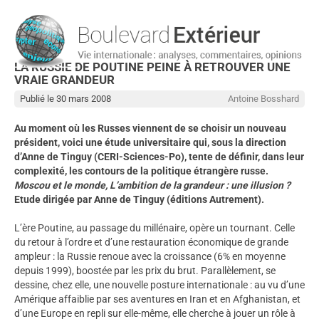
LA RUSSIE DE POUTINE PEINE À RETROUVER UNE
VRAIE GRANDEUR
Publié le 30 mars 2008
Antoine Bosshard
Au moment où les Russes viennent de se choisir un nouveau
président, voici une étude universitaire qui, sous la direction
d’Anne de Tinguy (CERI-Sciences-Po), tente de définir, dans leur
complexité, les contours de la politique étrangère russe.
Moscou et le monde, L’ambition de la grandeur : une illusion ?
Etude dirigée par Anne de Tinguy (éditions Autrement).
L’ère Poutine, au passage du millénaire, opère un tournant. Celle
du retour à l’ordre et d’une restauration économique de grande
ampleur : la Russie renoue avec la croissance (6% en moyenne
depuis 1999), boostée par les prix du brut. Parallèlement, se
dessine, chez elle, une nouvelle posture internationale : au vu d’une
Amérique affaiblie par ses aventures en Iran et en Afghanistan, et
d’une Europe en repli sur elle-même, elle cherche à jouer un rôle à