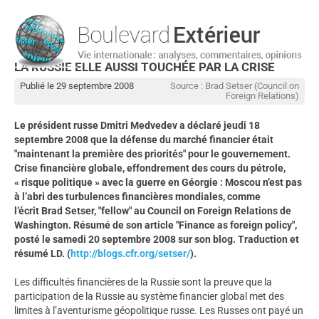
LA RUSSIE ELLE AUSSI TOUCHÉE PAR LA CRISE
Publié le 29 septembre 2008
Source : Brad Setser (Council on
Foreign Relations)
Le président russe Dmitri Medvedev a déclaré jeudi 18
septembre 2008 que la défense du marché financier était
"maintenant la première des priorités" pour le gouvernement.
Crise financière globale, effondrement des cours du pétrole,
« risque politique » avec la guerre en Géorgie : Moscou n’est pas
à l’abri des turbulences financières mondiales, comme
l’écrit Brad Setser, "fellow" au Council on Foreign Relations de
Washington. Résumé de son article "Finance as foreign policy",
posté le samedi 20 septembre 2008 sur son blog. Traduction et
résumé LD. (
http://blogs.cfr.org/setser/
).
Les difficultés financières de la Russie sont la preuve que la
participation de la Russie au système financier global met des
limites à l’aventurisme géopolitique russe. Les Russes ont payé un