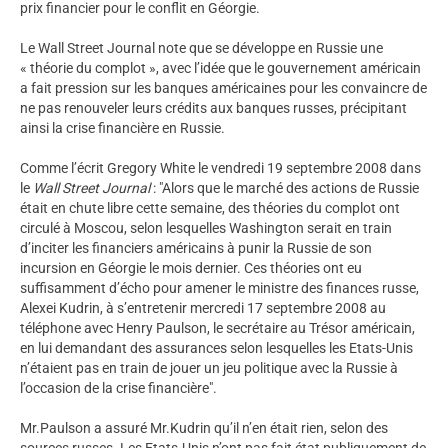
prix financier pour le conflit en Géorgie.
Le Wall Street Journal note que se développe en Russie une
« théorie du complot », avec l’idée que le gouvernement américain
a fait pression sur les banques américaines pour les convaincre de
ne pas renouveler leurs crédits aux banques russes, précipitant
ainsi la crise financière en Russie.
Comme l’écrit Gregory White le vendredi 19 septembre 2008 dans
le
Wall Street Journal
: "Alors que le marché des actions de Russie
était en chute libre cette semaine, des théories du complot ont
circulé à Moscou, selon lesquelles Washington serait en train
d’inciter les financiers américains à punir la Russie de son
incursion en Géorgie le mois dernier. Ces théories ont eu
suffisamment d’écho pour amener le ministre des finances russe,
Alexei Kudrin, à s’entretenir mercredi 17 septembre 2008 au
téléphone avec Henry Paulson, le secrétaire au Trésor américain,
en lui demandant des assurances selon lesquelles les Etats-Unis
n’étaient pas en train de jouer un jeu politique avec la Russie à
l’occasion de la crise financière".
Mr.Paulson a assuré Mr.Kudrin qu’il n’en était rien, selon des
sources russes. Les Etats-Unis n’ont pas fait état publiquement de