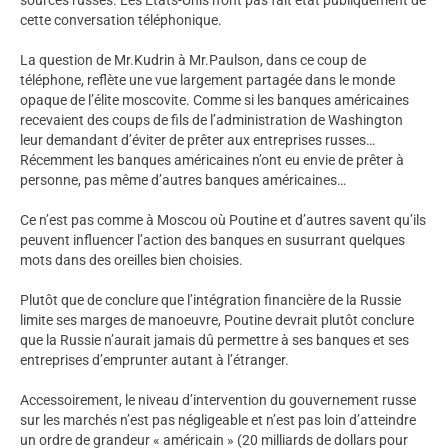
cette conversation téléphonique.
La question de Mr.Kudrin à Mr.Paulson, dans ce coup de
téléphone, reflète une vue largement partagée dans le monde
opaque de l’élite moscovite. Comme si les banques américaines
recevaient des coups de fils de l’administration de Washington
leur demandant d’éviter de prêter aux entreprises russes…
Récemment les banques américaines n’ont eu envie de prêter à
personne, pas même d’autres banques américaines…
Ce n’est pas comme à Moscou où Poutine et d’autres savent qu’ils
peuvent influencer l’action des banques en susurrant quelques
mots dans des oreilles bien choisies.
Plutôt que de conclure que l’intégration financière de la Russie
limite ses marges de manoeuvre, Poutine devrait plutôt conclure
que la Russie n’aurait jamais dû permettre à ses banques et ses
entreprises d’emprunter autant à l’étranger.
Accessoirement, le niveau d’intervention du gouvernement russe
sur les marchés n’est pas négligeable et n’est pas loin d’atteindre
un ordre de grandeur « américain » (20 milliards de dollars pour