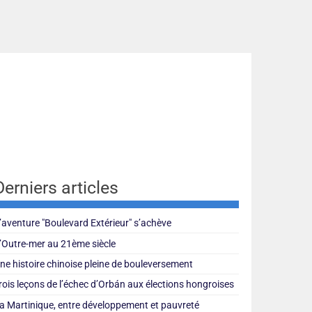
Derniers articles
’aventure "Boulevard Extérieur" s’achève
’Outre-mer au 21ème siècle
ne histoire chinoise pleine de bouleversement
rois leçons de l’échec d’Orbán aux élections hongroises
a Martinique, entre développement et pauvreté