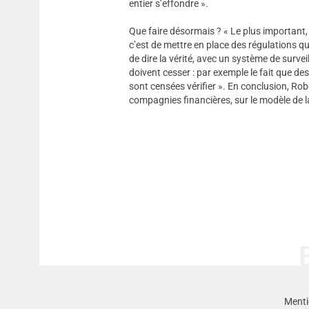
entier s’effondre ».
Que faire désormais ? « Le plus important, 
c’est de mettre en place des régulations q
de dire la vérité, avec un système de surveil
doivent cesser : par exemple le fait que de
sont censées vérifier ». En conclusion, Ro
compagnies financières, sur le modèle de l
Menti