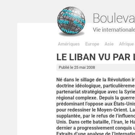
Amériques
Europe
Asie
Afrique
LE LIBAN VU PAR
Publié le 25 mai 2008
Né dans le sillage de la Révolution
doctrine idéologique, particulièreme
partenariat stratégique avec la Syrie
régional complexe. Depuis la guerre 
prédominant l’oppose aux États-Unis e
pour redessiner le Moyen-Orient. La 
supplantée, par le refus de l’influen
Unis. Dans cette bataille, l’Iran, le
dernier a progressivement conquis u
Extraits d’une analyse de l’Internati