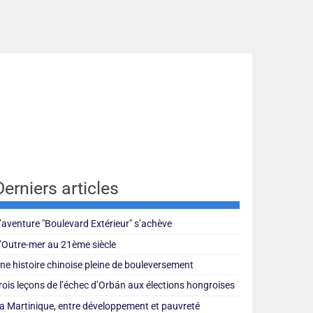
Derniers articles
’aventure "Boulevard Extérieur" s’achève
’Outre-mer au 21ème siècle
ne histoire chinoise pleine de bouleversement
rois leçons de l’échec d’Orbán aux élections hongroises
a Martinique, entre développement et pauvreté