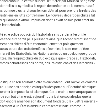
nnel connut un certain succès. Il fut créé par Moussa Sadr, clerc
aditionnelles et symbolisa le regain de confiance de la communauté
ice, connue plus tard sous le nom d’Amal, pour prendre le relais des
stiniens en lutte contre Israël. Le nouveau départ des chiites fut
9 qui donna à Amal l’impulsion dont il avait besoin pour créer un
, le Hezbollah.
é et le solide pouvoir du Hezbollah sans garder à l’esprit le
tes face aux partis plus puissants ainsi que l’échec retentissant de
ntiment des chiites d’être économiquement et politiquement
é au cours des trois dernières décennies, le sentiment d’être
r Israël, les États-Unis, les Nations unies ou un quelconque groupe
ttés. Un religieux chiite du Sud explique que « grâce au Hezbollah,
mes débarrassés des partis, des Palestiniens et des Israéliens ».
olitique et son souhait d’être mieux entendu ont ravivé les craintes
re. L’une des principales inquiétudes porte sur l’identité islamique
chercher à imposer la loi islamique. Cette crainte ne manque pas de
e son but ultime est, aujourd’hui, la justice sociale plus que la
 doit encore amender son document fondateur, la « Lettre ouverte »
blissement d’un État islamique et présente le parti comme un