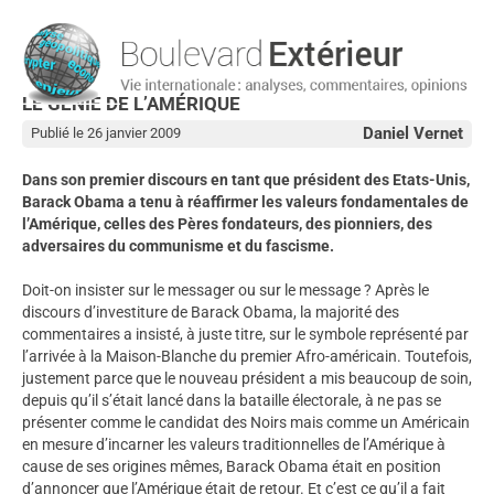
LE GÉNIE DE L’AMÉRIQUE
Daniel Vernet
Publié le 26 janvier 2009
Dans son premier discours en tant que président des Etats-Unis,
Barack Obama a tenu à réaffirmer les valeurs fondamentales de
l’Amérique, celles des Pères fondateurs, des pionniers, des
adversaires du communisme et du fascisme.
Doit-on insister sur le messager ou sur le message ? Après le
discours d’investiture de Barack Obama, la majorité des
commentaires a insisté, à juste titre, sur le symbole représenté par
l’arrivée à la Maison-Blanche du premier Afro-américain. Toutefois,
justement parce que le nouveau président a mis beaucoup de soin,
depuis qu’il s’était lancé dans la bataille électorale, à ne pas se
présenter comme le candidat des Noirs mais comme un Américain
en mesure d’incarner les valeurs traditionnelles de l’Amérique à
cause de ses origines mêmes, Barack Obama était en position
d’annoncer que l’Amérique était de retour. Et c’est ce qu’il a fait