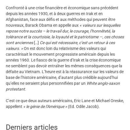
Confronté à une crise financière et économique sans précédent
depuis les années 1930, et à deux guerres en Irak et en
Afghanistan, face aux défis et aux méthodes qui peuvent être
nouveaux, Barack Obama en appelle aux
« valeurs sur lesquelles
repose notre succès – le travail dur, le courage, l’honnêteté, la
tolérance et la courtoisie, la loyauté et le patriotisme —, ces choses
sont anciennes
[…]
Ce qui est nécessaire, c’est un retour à ces
valeurs. »
On est donc loin du relativisme des valeurs qui
caractérisait le mouvement progressiste américain depuis les
années 1960. Le fiasco de la guerre d’Irak et la crise économique
ne semblent pas devoir entraîner les mêmes conséquences que la
défaite au Vietnam. L’heure est à la réassurance sur les valeurs de
base de l’histoire américaine, d’autant plus crédible aujourd’hui
qu’elles ne seraient plus personnifiées par un
White anglo-saxon
protestant.
C’est ce que deux auteurs américains, Eric Lane et Michael Oreske,
appellent
« le génie de l’Amérique »
(Ed. Odile Jacob)
.
Derniers articles