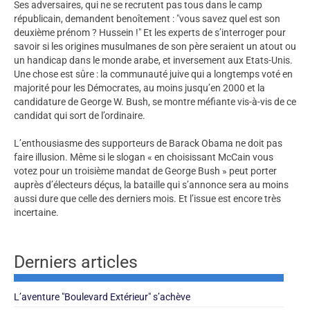
Ses adversaires, qui ne se recrutent pas tous dans le camp
républicain, demandent benoîtement : "vous savez quel est son
deuxième prénom ? Hussein !" Et les experts de s’interroger pour
savoir si les origines musulmanes de son père seraient un atout ou
un handicap dans le monde arabe, et inversement aux Etats-Unis.
Une chose est sûre : la communauté juive qui a longtemps voté en
majorité pour les Démocrates, au moins jusqu’en 2000 et la
candidature de George W. Bush, se montre méfiante vis-à-vis de ce
candidat qui sort de l’ordinaire.
L’enthousiasme des supporteurs de Barack Obama ne doit pas
faire illusion. Même si le slogan « en choisissant McCain vous
votez pour un troisième mandat de George Bush » peut porter
auprès d’électeurs déçus, la bataille qui s’annonce sera au moins
aussi dure que celle des derniers mois. Et l’issue est encore très
incertaine.
Derniers articles
L’aventure "Boulevard Extérieur" s’achève