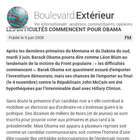
LES DIFFICULTÉS COMMENCENT POUR OBAMA
FM
Publié le 9 juin 2008
Après les dernières primaires du Montana et du Dakota du sud,
mardi 3 juin, Barack Obama pourra dire comme Léon Blum au
lendemain de la victoire du Front populaire : « les difficultés
commencent ». Barak Obama est quasiment assuré d’emporter
l’investiture démocrate, mais ses chances de l’emporter au final
(le 4 novembre) contre le Républicain John McCain ont été
hypothéquées par l’interminable duel avec Hillary Clinton.
Sans doute la présence d’un candidat noir a-t-elle contribué à
mobiliser un électorat qui d’ordinaire ne s’intéresse guère à la
politique. Des dizaines de milliers de Noirs (et de jeunes) se sont
inscrits pour pouvoir voter aux primaires et plus tard à la
présidentielle. Mais Obama est apparu à plusieurs reprises soit
comme un candidat communautaire, soit comme l’homme d’une
élite coupée des véritables préoccupations de l’Américain moyen.