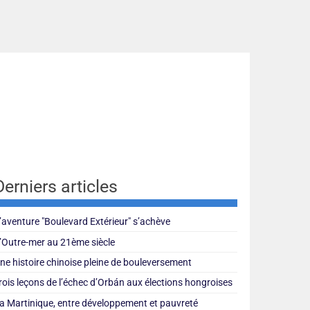
Derniers articles
’aventure "Boulevard Extérieur" s’achève
’Outre-mer au 21ème siècle
ne histoire chinoise pleine de bouleversement
rois leçons de l’échec d’Orbán aux élections hongroises
a Martinique, entre développement et pauvreté