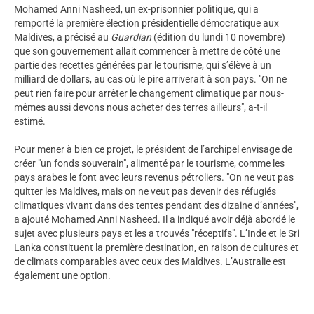
Mohamed Anni Nasheed, un ex-prisonnier politique, qui a
remporté la première élection présidentielle démocratique aux
Maldives, a précisé au
Guardian
(édition du lundi 10 novembre)
que son gouvernement allait commencer à mettre de côté une
partie des recettes générées par le tourisme, qui s’élève à un
milliard de dollars, au cas où le pire arriverait à son pays. "On ne
peut rien faire pour arrêter le changement climatique par nous-
mêmes aussi devons nous acheter des terres ailleurs", a-t-il
estimé.
Pour mener à bien ce projet, le président de l’archipel envisage de
créer "un fonds souverain", alimenté par le tourisme, comme les
pays arabes le font avec leurs revenus pétroliers. "On ne veut pas
quitter les Maldives, mais on ne veut pas devenir des réfugiés
climatiques vivant dans des tentes pendant des dizaine d’années",
a ajouté Mohamed Anni Nasheed. Il a indiqué avoir déjà abordé le
sujet avec plusieurs pays et les a trouvés "réceptifs". L’Inde et le Sri
Lanka constituent la première destination, en raison de cultures et
de climats comparables avec ceux des Maldives. L’Australie est
également une option.