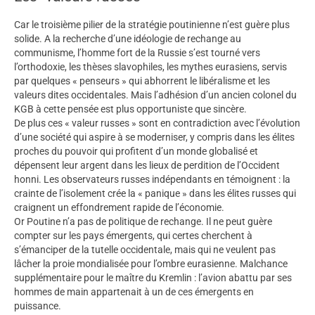
Car le troisième pilier de la stratégie poutinienne n’est guère plus
solide. A la recherche d’une idéologie de rechange au
communisme, l’homme fort de la Russie s’est tourné vers
l’orthodoxie, les thèses slavophiles, les mythes eurasiens, servis
par quelques « penseurs » qui abhorrent le libéralisme et les
valeurs dites occidentales. Mais l’adhésion d’un ancien colonel du
KGB à cette pensée est plus opportuniste que sincère.
De plus ces « valeur russes » sont en contradiction avec l’évolution
d’une société qui aspire à se moderniser, y compris dans les élites
proches du pouvoir qui profitent d’un monde globalisé et
dépensent leur argent dans les lieux de perdition de l’Occident
honni. Les observateurs russes indépendants en témoignent : la
crainte de l’isolement crée la « panique » dans les élites russes qui
craignent un effondrement rapide de l’économie.
Or Poutine n’a pas de politique de rechange. Il ne peut guère
compter sur les pays émergents, qui certes cherchent à
s’émanciper de la tutelle occidentale, mais qui ne veulent pas
lâcher la proie mondialisée pour l’ombre eurasienne. Malchance
supplémentaire pour le maître du Kremlin : l’avion abattu par ses
hommes de main appartenait à un de ces émergents en
puissance.