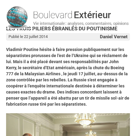
LES TROIS PILIERS ÉBRANLÉS DU POUTINISME
Daniel Vernet
Publié le 22 juillet 2014
Vladimir Poutine hésite à faire pression publiquement sur les
séparatistes prorusses de l’est de l’Ukraine qui se réclament de
lui. Mais il a été placé devant ses responsabilités par John
Kerry, le secrétaire d’Etat américain, après la chute du Boeing
777 de la Malaysian Airlines , le jeudi 17 juillet, au-dessus de la
zone contrôlée par les rebelles. La Russie s’est engagée à
coopérer à l’enquête internationale destinée à déterminer les
causes exactes du drame. Des indices concordant laissent à
penser que l’appareil a été abattu par un tir de missile sol-air de
fabrication russe tiré par les séparatistes.