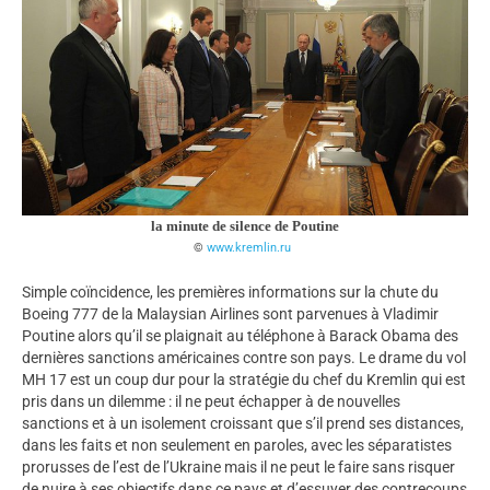
la minute de silence de Poutine
www.kremlin.ru
Simple coïncidence, les premières informations sur la chute du
Boeing 777 de la Malaysian Airlines sont parvenues à Vladimir
Poutine alors qu’il se plaignait au téléphone à Barack Obama des
dernières sanctions américaines contre son pays. Le drame du vol
MH 17 est un coup dur pour la stratégie du chef du Kremlin qui est
pris dans un dilemme : il ne peut échapper à de nouvelles
sanctions et à un isolement croissant que s’il prend ses distances,
dans les faits et non seulement en paroles, avec les séparatistes
prorusses de l’est de l’Ukraine mais il ne peut le faire sans risquer
de nuire à ses objectifs dans ce pays et d’essuyer des contrecoups