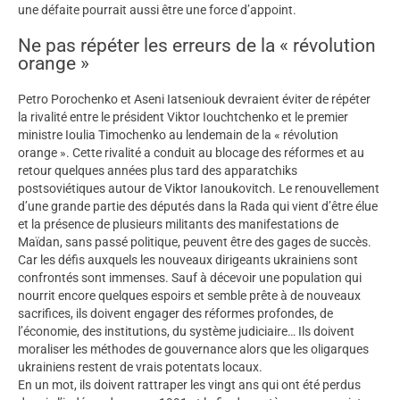
une défaite pourrait aussi être une force d’appoint.
Ne pas répéter les erreurs de la « révolution
orange »
Petro Porochenko et Aseni Iatseniouk devraient éviter de répéter
la rivalité entre le président Viktor Iouchtchenko et le premier
ministre Ioulia Timochenko au lendemain de la « révolution
orange ». Cette rivalité a conduit au blocage des réformes et au
retour quelques années plus tard des apparatchiks
postsoviétiques autour de Viktor Ianoukovitch. Le renouvellement
d’une grande partie des députés dans la Rada qui vient d’être élue
et la présence de plusieurs militants des manifestations de
Maïdan, sans passé politique, peuvent être des gages de succès.
Car les défis auxquels les nouveaux dirigeants ukrainiens sont
confrontés sont immenses. Sauf à décevoir une population qui
nourrit encore quelques espoirs et semble prête à de nouveaux
sacrifices, ils doivent engager des réformes profondes, de
l’économie, des institutions, du système judiciaire… Ils doivent
moraliser les méthodes de gouvernance alors que les oligarques
ukrainiens restent de vrais potentats locaux.
En un mot, ils doivent rattraper les vingt ans qui ont été perdus