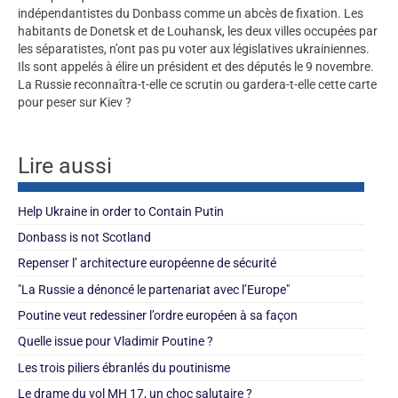
indépendantistes du Donbass comme un abcès de fixation. Les
habitants de Donetsk et de Louhansk, les deux villes occupées par
les séparatistes, n’ont pas pu voter aux législatives ukrainiennes.
Ils sont appelés à élire un président et des députés le 9 novembre.
La Russie reconnaîtra-t-elle ce scrutin ou gardera-t-elle cette carte
pour peser sur Kiev ?
Lire aussi
Help Ukraine in order to Contain Putin
Donbass is not Scotland
Repenser l’ architecture européenne de sécurité
"La Russie a dénoncé le partenariat avec l’Europe"
Poutine veut redessiner l’ordre européen à sa façon
Quelle issue pour Vladimir Poutine ?
Les trois piliers ébranlés du poutinisme
Le drame du vol MH 17, un choc salutaire ?