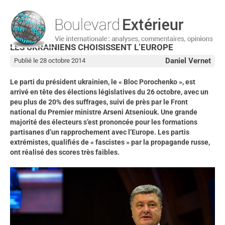
LES UKRAINIENS CHOISISSENT L’EUROPE
Daniel Vernet
Publié le 28 octobre 2014
Le parti du président ukrainien, le « Bloc Porochenko », est
arrivé en tête des élections législatives du 26 octobre, avec un
peu plus de 20% des suffrages, suivi de près par le Front
national du Premier ministre Arseni Atseniouk. Une grande
majorité des électeurs s’est prononcée pour les formations
partisanes d’un rapprochement avec l’Europe. Les partis
extrémistes, qualifiés de « fascistes » par la propagande russe,
ont réalisé des scores très faibles.