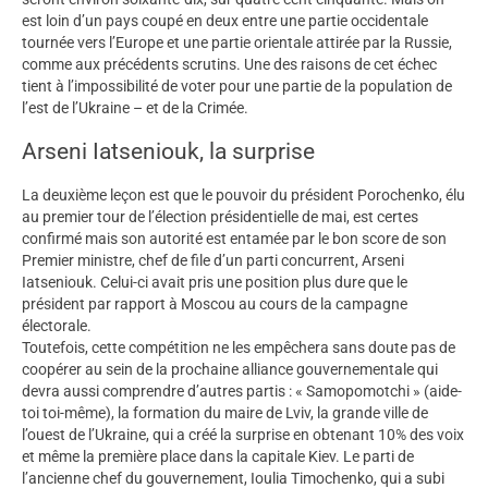
est loin d’un pays coupé en deux entre une partie occidentale
tournée vers l’Europe et une partie orientale attirée par la Russie,
comme aux précédents scrutins. Une des raisons de cet échec
tient à l’impossibilité de voter pour une partie de la population de
l’est de l’Ukraine – et de la Crimée.
Arseni Iatseniouk, la surprise
La deuxième leçon est que le pouvoir du président Porochenko, élu
au premier tour de l’élection présidentielle de mai, est certes
confirmé mais son autorité est entamée par le bon score de son
Premier ministre, chef de file d’un parti concurrent, Arseni
Iatseniouk. Celui-ci avait pris une position plus dure que le
président par rapport à Moscou au cours de la campagne
électorale.
Toutefois, cette compétition ne les empêchera sans doute pas de
coopérer au sein de la prochaine alliance gouvernementale qui
devra aussi comprendre d’autres partis : « Samopomotchi » (aide-
toi toi-même), la formation du maire de Lviv, la grande ville de
l’ouest de l’Ukraine, qui a créé la surprise en obtenant 10% des voix
et même la première place dans la capitale Kiev. Le parti de
l’ancienne chef du gouvernement, Ioulia Timochenko, qui a subi