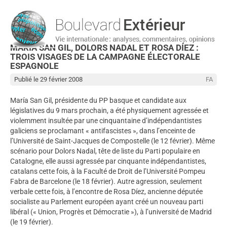
MARÍA SAN GIL, DOLORS NADAL ET ROSA DÍEZ :
TROIS VISAGES DE LA CAMPAGNE ÉLECTORALE
ESPAGNOLE
Publié le 29 février 2008
FA
María San Gil, présidente du PP basque et candidate aux
législatives du 9 mars prochain, a été physiquement agressée et
violemment insultée par une cinquantaine d’indépendantistes
galiciens se proclamant « antifascistes », dans l’enceinte de
l’Université de Saint-Jacques de Compostelle (le 12 février). Même
scénario pour Dolors Nadal, tête de liste du Parti populaire en
Catalogne, elle aussi agressée par cinquante indépendantistes,
catalans cette fois, à la Faculté de Droit de l’Université Pompeu
Fabra de Barcelone (le 18 février). Autre agression, seulement
verbale cette fois, à l’encontre de Rosa Díez, ancienne députée
socialiste au Parlement européen ayant créé un nouveau parti
libéral (« Union, Progrès et Démocratie »), à l’université de Madrid
(le 19 février).