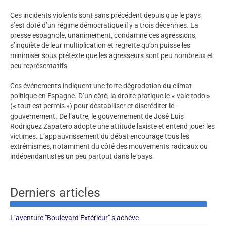
Ces incidents violents sont sans précédent depuis que le pays
s’est doté d’un régime démocratique il y a trois décennies. La
presse espagnole, unanimement, condamne ces agressions,
s’inquiète de leur multiplication et regrette qu’on puisse les
minimiser sous prétexte que les agresseurs sont peu nombreux et
peu représentatifs.
Ces événements indiquent une forte dégradation du climat
politique en Espagne. D’un côté, la droite pratique le « vale todo »
(« tout est permis ») pour déstabiliser et discréditer le
gouvernement. De l’autre, le gouvernement de José Luis
Rodriguez Zapatero adopte une attitude laxiste et entend jouer les
victimes. L’appauvrissement du débat encourage tous les
extrémismes, notamment du côté des mouvements radicaux ou
indépendantistes un peu partout dans le pays.
Derniers articles
L’aventure "Boulevard Extérieur" s’achève