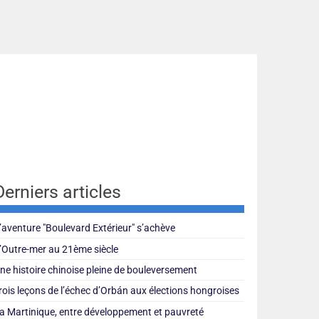
Derniers articles
’aventure "Boulevard Extérieur" s’achève
’Outre-mer au 21ème siècle
ne histoire chinoise pleine de bouleversement
rois leçons de l’échec d’Orbán aux élections hongroises
a Martinique, entre développement et pauvreté