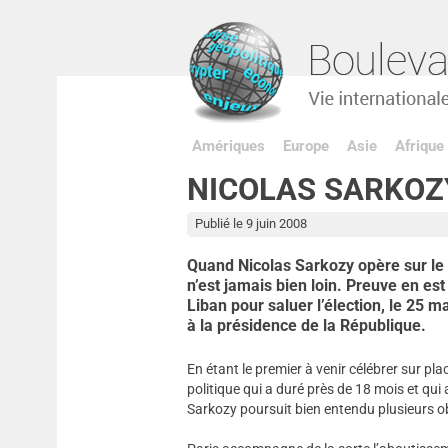
Amériques
Europe
Asie
Afrique
NICOLAS SARKOZ
Publié le 9 juin 2008
Quand Nicolas Sarkozy opère sur le te
n’est jamais bien loin. Preuve en est
Liban pour saluer l’élection, le 25 m
à la présidence de la République.
En étant le premier à venir célébrer sur pl
politique qui a duré près de 18 mois et qui a
Sarkozy poursuit bien entendu plusieurs o