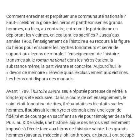
Comment enraciner et perpétuer une communauté nationale ?
Faut-il célébrer la gloire des héros et panthéoniser les grands
hommes, ou bien, au contraire, entretenir le patriotisme en
déplorant les victimes, en exaltant les sacrifiés ? Jusqu’aux
années 1960, l’enseignement de l’histoire a eu recours à la figure
du héros pour enraciner les mythes fondateurs et servir de
support aux leçons de morale. L’enseignement de l’histoire
transmettait le
roman national
, dont les héros étaient la
substance même, la part vivante et concrète. Aujourd’hui, le
« devoir de mémoire » renvoie quasi exclusivement aux victimes.
Les héros ont disparu des manuels.
Avant 1789, l’
histoire sainte
, seule réputée porteuse de vérité, a
longtemps été exclusive. Dans le cadre de cet enseignement, le
saint était fondateur de rites, il répandait ses bienfaits sur les
hommes, il subissait le martyre et donnait ainsi une leçon de
fidélité et de courage en sacrifiant sa vie pour témoigner de sa foi.
Puis, au XIXe siècle, une histoire laïque des héros s’est lentement
imposée à l’école face aux héros de l’histoire sainte. Les grands
hommes (savants, médecins, philanthropes, artistes…) ont occupé