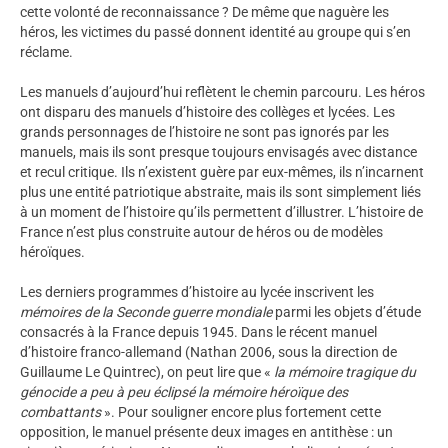
cette volonté de reconnaissance ? De même que naguère les
héros, les victimes du passé donnent identité au groupe qui s’en
réclame.
Les manuels d’aujourd’hui reflètent le chemin parcouru. Les héros
ont disparu des manuels d’histoire des collèges et lycées. Les
grands personnages de l’histoire ne sont pas ignorés par les
manuels, mais ils sont presque toujours envisagés avec distance
et recul critique. Ils n’existent guère par eux-mêmes, ils n’incarnent
plus une entité patriotique abstraite, mais ils sont simplement liés
à un moment de l’histoire qu’ils permettent d’illustrer. L’histoire de
France n’est plus construite autour de héros ou de modèles
héroïques.
Les derniers programmes d’histoire au lycée inscrivent les
mémoires de la Seconde guerre mondiale
parmi les objets d’étude
consacrés à la France depuis 1945. Dans le récent manuel
d’histoire franco-allemand (Nathan 2006, sous la direction de
Guillaume Le Quintrec), on peut lire que «
la mémoire tragique du
génocide a peu à peu éclipsé la mémoire héroïque des
combattants
». Pour souligner encore plus fortement cette
opposition, le manuel présente deux images en antithèse : un