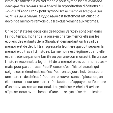
cimetière américain en Normandie pour symboliser
la mémoire
héroïque des ’soldats de la liberté’,
la reproduction d’éditions du
Journal
d’Anne Frank pour symboliser
la mémoire tragique des
victimes de la Shoah. L’opposition
est nettement articulée : le
devoir de mémoire renvoie quasi exclusivement aux victimes.
On le constate les décisions de Nicolas Sarkozy sont bien dans
l’air du temps. Incitant à la prise en charge mémorielle par les
écoliers des enfants de la Shoah, et demandant un travail de
mémoire et de deuil, il transgresse la frontière qui doit séparer la
mémoire du travail d’histoire. La mémoire est légitime quand elle
est entretenue par une famille ou par une communauté. En classe,
l’histoire reconnaît la légitimité de la mémoire des communautés –
mais, pour paraphraser Paul Ricoeur, c’est l’histoire seule qui
soigne ces mémoires blessées. Peut-on, aujourd’hui, réinstaurer
une histoire des héros ? Peut-on retrouver, sans déploration, un
élan construit sur une histoire ? Il faudrait s’appuyer sur l’écriture
d’un nouveau roman national. La synthèse Michelet/Lavisse
s’épuise, nous avons besoin d’une autre synthèse républicaine.