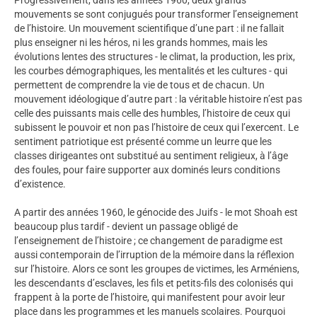
mouvements se sont conjugués pour transformer l’enseignement
de l’histoire. Un mouvement scientifique d’une part : il ne fallait
plus enseigner ni les héros, ni les grands hommes, mais les
évolutions lentes des structures - le climat, la production, les prix,
les courbes démographiques, les mentalités et les cultures - qui
permettent de comprendre la vie de tous et de chacun. Un
mouvement idéologique d’autre part : la véritable histoire n’est pas
celle des puissants mais celle des humbles, l’histoire de ceux qui
subissent le pouvoir et non pas l’histoire de ceux qui l’exercent. Le
sentiment patriotique est présenté comme un leurre que les
classes dirigeantes ont substitué au sentiment religieux, à l’âge
des foules, pour faire supporter aux dominés leurs conditions
d’existence.
A partir des années 1960, le génocide des Juifs - le mot Shoah est
beaucoup plus tardif - devient un passage obligé de
l’enseignement de l’histoire ; ce changement de paradigme est
aussi contemporain de l’irruption de la mémoire dans la réflexion
sur l’histoire. Alors ce sont les groupes de victimes, les Arméniens,
les descendants d’esclaves, les fils et petits-fils des colonisés qui
frappent à la porte de l’histoire, qui manifestent pour avoir leur
place dans les programmes et les manuels scolaires. Pourquoi