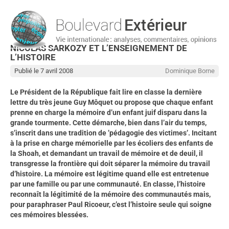
NICOLAS SARKOZY ET L’ENSEIGNEMENT DE
L’HISTOIRE
Publié le 7 avril 2008
Dominique Borne
Le Président de la République fait lire en classe la dernière
lettre du très jeune Guy Môquet ou propose que chaque enfant
prenne en charge la mémoire d’un enfant juif disparu dans la
grande tourmente. Cette démarche, bien dans l’air du temps,
s’inscrit dans une tradition de ’pédagogie des victimes’. Incitant
à la prise en charge mémorielle par les écoliers des enfants de
la Shoah, et demandant un travail de mémoire et de deuil, il
transgresse la frontière qui doit séparer la mémoire du travail
d’histoire. La mémoire est légitime quand elle est entretenue
par une famille ou par une communauté. En classe, l’histoire
reconnaît la légitimité de la mémoire des communautés mais,
pour paraphraser Paul Ricoeur, c’est l’histoire seule qui soigne
ces mémoires blessées.