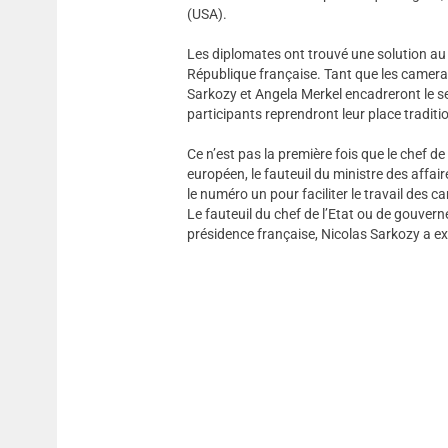
(USA).
Les diplomates ont trouvé une solution au 
République française. Tant que les camera
Sarkozy et Angela Merkel encadreront le s
participants reprendront leur place traditio
Ce n’est pas la première fois que le chef de
européen, le fauteuil du ministre des affa
le numéro un pour faciliter le travail des
Le fauteuil du chef de l’Etat ou de gouve
présidence française, Nicolas Sarkozy a ex