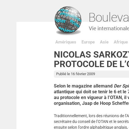
Amériques
Europe
Asie
Afrique
NICOLAS SARKOZ
PROTOCOLE DE L
Publié le 16 février 2009
Selon le magazine allemand
Der Spi
atlantique qui doit se tenir le 6 et l
au protocole en vigueur à l’OTAN, il 
organisation, Jaap de Hoop Scheffe
Traditionnellement, lors des réunions de l’A
secrétaire du conseil de l’OTAN et le secr
ensuite selon l’ordre alphabétique anglais