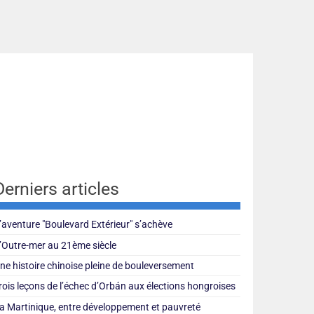
Derniers articles
’aventure "Boulevard Extérieur" s’achève
’Outre-mer au 21ème siècle
ne histoire chinoise pleine de bouleversement
rois leçons de l’échec d’Orbán aux élections hongroises
a Martinique, entre développement et pauvreté