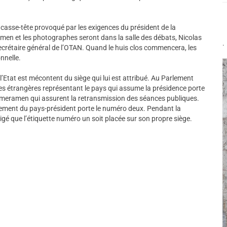
casse-tête provoqué par les exigences du président de la
men et les photographes seront dans la salle des débats, Nicolas
.
ecrétaire général de l’OTAN. Quand le huis clos commencera, les
nnelle.
 l’Etat est mécontent du siège qui lui est attribué. Au Parlement
ires étrangères représentant le pays qui assume la présidence porte
 cameramen qui assurent la retransmission des séances publiques.
rnement du pays-président porte le numéro deux. Pendant la
igé que l’étiquette numéro un soit placée sur son propre siège.