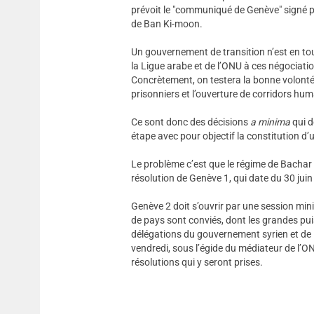
prévoit le "communiqué de Genève" signé pa
de Ban Ki-moon.
Un gouvernement de transition n’est en tou
la Ligue arabe et de l’ONU à ces négociatio
Concrètement, on testera la bonne volonté 
prisonniers et l’ouverture de corridors hum
Ce sont donc des décisions
a minima
qui d
étape avec pour objectif la constitution d’
Le problème c’est que le régime de Bachar e
résolution de Genève 1, qui date du 30 jui
Genève 2 doit s’ouvrir par une session mi
de pays sont conviés, dont les grandes puis
délégations du gouvernement syrien et de l
vendredi, sous l’égide du médiateur de l’O
résolutions qui y seront prises.