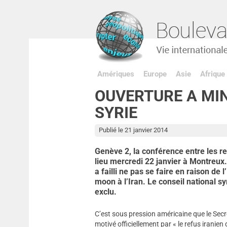
Amériques
Europe
Asie
Afrique
OUVERTURE A MIN
SYRIE
Publié le 21 janvier 2014
Genève 2, la conférence entre les re
lieu mercredi 22 janvier à Montreux.
a failli ne pas se faire en raison de 
moon à l’Iran. Le conseil national syr
exclu.
C’est sous pression américaine que le Secré
motivé officiellement par « le refus iranie