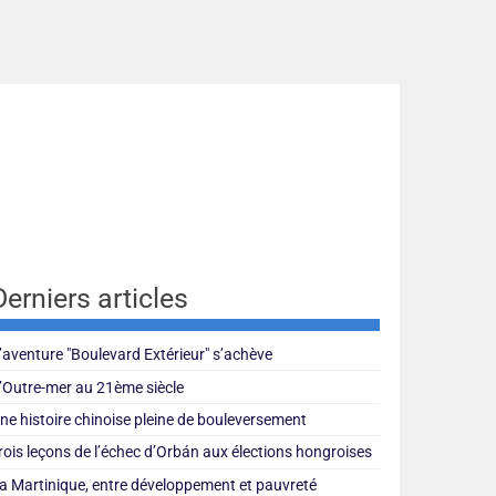
Derniers articles
’aventure "Boulevard Extérieur" s’achève
’Outre-mer au 21ème siècle
ne histoire chinoise pleine de bouleversement
rois leçons de l’échec d’Orbán aux élections hongroises
a Martinique, entre développement et pauvreté