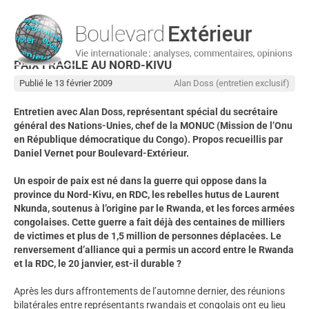
PAIX FRAGILE AU NORD-KIVU
Publié le 13 février 2009
Alan Doss (entretien exclusif)
Entretien avec Alan Doss, représentant spécial du secrétaire
général des Nations-Unies, chef de la MONUC (Mission de l’Onu
en République démocratique du Congo). Propos recueillis par
Daniel Vernet pour Boulevard-Extérieur.
Un espoir de paix est né dans la guerre qui oppose dans la
province du Nord-Kivu, en RDC, les rebelles hutus de Laurent
Nkunda, soutenus à l’origine par le Rwanda, et les forces armées
congolaises. Cette guerre a fait déjà des centaines de milliers
de victimes et plus de 1,5 million de personnes déplacées. Le
renversement d’alliance qui a permis un accord entre le Rwanda
et
la RDC
, le 20 janvier, est-il durable ?
Après les durs affrontements de l’automne dernier, des réunions
bilatérales entre représentants rwandais et congolais ont eu lieu