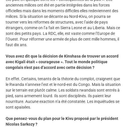
anciennes milices ont été en partie intégrées dans les forces
officielles mais dans les moments difficiles elles redeviennent des
milices. Si la situation se décante au Nord-Kivu, on pourra se
tourner vers les réformes de structures, avec l’aide de pays
étrangers, comme on l’a fait en Sierra Leone et au Liberia. Mais ce
sont des petits pays. La RDC, elle, est vaste comme l’Europe de
l’Ouest. Pour réformer une armée de plus de cent mille hommes, il
faut dix ans.
Vous avez dit que la décision de Kinshasa de trouver un accord
avec Kigali était « courageuse ». Tout le monde politique
congolais n’est pas d’accord avec cette décision ?
En effet. Certains, tenants de la théorie du complot, craignent que
le Rwanda n’annexe l’est et le nord-est du Congo. Mais la situation
sur le terrain est plutôt calme. Les soldats rwandais sont entrés à
pied, sans armement lourd. Ils sont disciplinés. Ils paient leur
nourriture. Aucune exaction n’a été constatée. Les inquiétudes se
sont apaisées.
Que pensez-vous du plan pour le Kivu proposé par le président
Nicolas Sarkozy ?