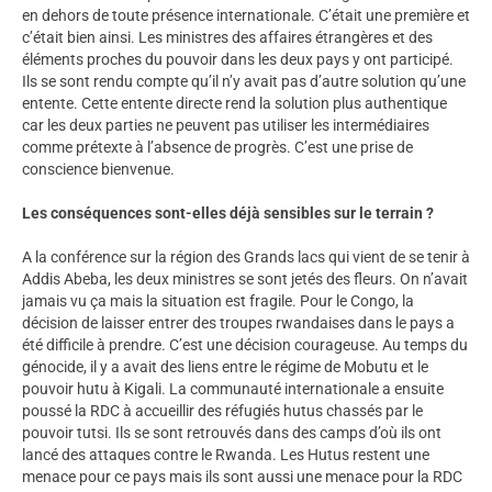
en dehors de toute présence internationale. C’était une première et
c’était bien ainsi. Les ministres des affaires étrangères et des
éléments proches du pouvoir dans les deux pays y ont participé.
Ils se sont rendu compte qu’il n’y avait pas d’autre solution qu’une
entente. Cette entente directe rend la solution plus authentique
car les deux parties ne peuvent pas utiliser les intermédiaires
comme prétexte à l’absence de progrès. C’est une prise de
conscience bienvenue.
Les conséquences sont-elles déjà sensibles sur le terrain ?
A la conférence sur la région des Grands lacs qui vient de se tenir à
Addis Abeba, les deux ministres se sont jetés des fleurs. On n’avait
jamais vu ça mais la situation est fragile. Pour le Congo, la
décision de laisser entrer des troupes rwandaises dans le pays a
été difficile à prendre. C’est une décision courageuse. Au temps du
génocide, il y a avait des liens entre le régime de Mobutu et le
pouvoir hutu à Kigali. La communauté internationale a ensuite
poussé la RDC à accueillir des réfugiés hutus chassés par le
pouvoir tutsi. Ils se sont retrouvés dans des camps d’où ils ont
lancé des attaques contre le Rwanda. Les Hutus restent une
menace pour ce pays mais ils sont aussi une menace pour la RDC