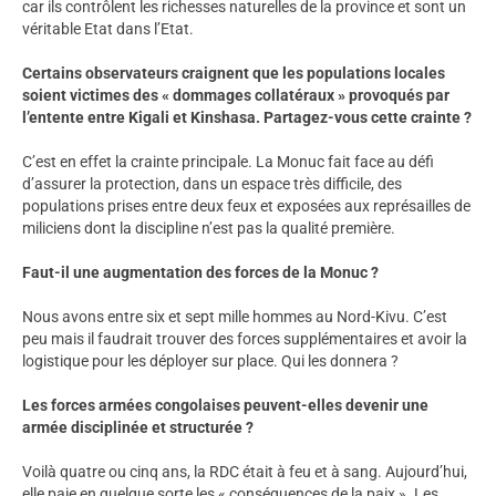
car ils contrôlent les richesses naturelles de la province et sont un
véritable Etat dans l’Etat.
Certains observateurs craignent que les populations locales
soient victimes des « dommages collatéraux » provoqués par
l’entente entre Kigali et Kinshasa. Partagez-vous cette crainte ?
C’est en effet la crainte principale. La Monuc fait face au défi
d’assurer la protection, dans un espace très difficile, des
populations prises entre deux feux et exposées aux représailles de
miliciens dont la discipline n’est pas la qualité première.
Faut-il une augmentation des forces de
la Monuc
?
Nous avons entre six et sept mille hommes au Nord-Kivu. C’est
peu mais il faudrait trouver des forces supplémentaires et avoir la
logistique pour les déployer sur place. Qui les donnera ?
Les forces armées congolaises peuvent-elles devenir une
armée disciplinée et structurée ?
Voilà quatre ou cinq ans, la RDC était à feu et à sang. Aujourd’hui,
elle paie en quelque sorte les « conséquences de la paix ». Les