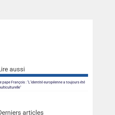
Lire aussi
e pape François : "L’identité européenne a toujours été
ulticulturelle"
Derniers articles