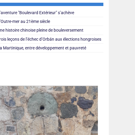
’aventure "Boulevard Extérieur" s’achève
’Outre-mer au 21ème siècle
ne histoire chinoise pleine de bouleversement
rois leçons de l’échec d’Orbán aux élections hongroises
a Martinique, entre développement et pauvreté