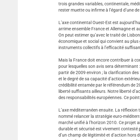
trois grandes variables, continentale, méd
rester muette ou infirme à l’égard d’une de
L’axe continental Ouest-Est est aujourd’h
arrime ensemble France et Allemagne et au
On peut estimer qu’avec le traité de Lisbon
économique et social qui convient au plus 
instruments collectifs à l’efficacité suffi
Mais la France doit encore contribuer à co
pour lesquelles son avis sera déterminant :
partir de 2009 environ ; la clarification de
et le degré de sa capacité d’action extéri
crédibilité entamée par le référendum de
liberté suffisants ailleurs. Notre liberté d
des responsabilités européennes. Ce point 
L’axe méditerranéen ensuite. La réflexion 
nommé relancer la stratégie euro-méditerra
marché unifié à l’horizon 2010. Ce projet 
durable et sécurisé est vivement contesté p
d’un champ de légitimité et d’action hors 