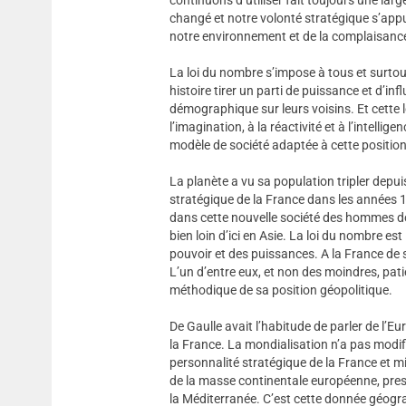
changé et notre volonté stratégique s’appu
notre environnement et de la complaisance
La loi du nombre s’impose à tous et surto
histoire tirer un parti de puissance et d’i
démographique sur leurs voisins. Et cette 
l’imagination, à la réactivité et à l’intelli
modèle de société adaptée à cette positio
La planète a vu sa population tripler depui
stratégique de la France dans les années 1
dans cette nouvelle société des hommes do
bien loin d’ici en Asie. La loi du nombre es
pouvoir et des puissances. A la France de s
L’un d’entre eux, et non des moindres, pat
méthodique de sa position géopolitique.
De Gaulle avait l’habitude de parler de l’Eur
la France. La mondialisation n’a pas modifi
personnalité stratégique de la France et m
de la masse continentale européenne, presq
la Méditerranée. C’est cette donnée géogra