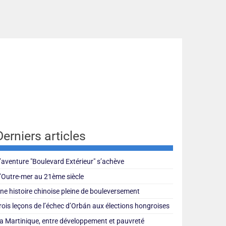
Derniers articles
’aventure "Boulevard Extérieur" s’achève
’Outre-mer au 21ème siècle
ne histoire chinoise pleine de bouleversement
rois leçons de l’échec d’Orbán aux élections hongroises
a Martinique, entre développement et pauvreté