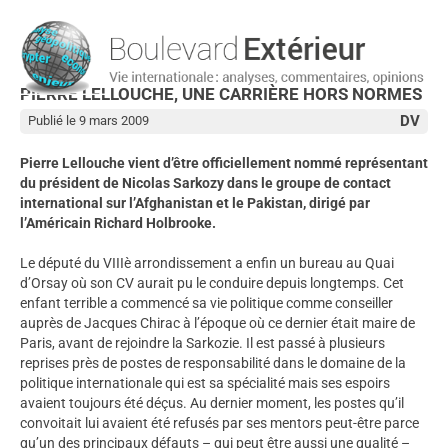
PIERRE LELLOUCHE, UNE CARRIÈRE HORS NORMES
DV
Publié le 9 mars 2009
Pierre Lellouche vient d’être officiellement nommé représentant
du président de Nicolas Sarkozy dans le groupe de contact
international sur l’Afghanistan et le Pakistan, dirigé par
l’Américain Richard Holbrooke.
Le député du VIIIè arrondissement a enfin un bureau au Quai
d’Orsay où son CV aurait pu le conduire depuis longtemps. Cet
enfant terrible a commencé sa vie politique comme conseiller
auprès de Jacques Chirac à l’époque où ce dernier était maire de
Paris, avant de rejoindre la Sarkozie. Il est passé à plusieurs
reprises près de postes de responsabilité dans le domaine de la
politique internationale qui est sa spécialité mais ses espoirs
avaient toujours été déçus. Au dernier moment, les postes qu’il
convoitait lui avaient été refusés par ses mentors peut-être parce
qu’un des principaux défauts – qui peut être aussi une qualité –