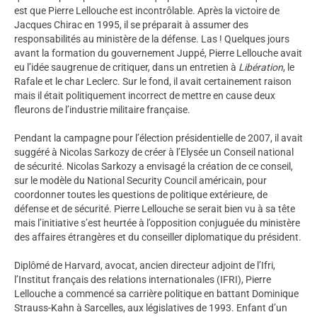
est que Pierre Lellouche est incontrôlable. Après la victoire de
Jacques Chirac en 1995, il se préparait à assumer des
responsabilités au ministère de la défense. Las ! Quelques jours
avant la formation du gouvernement Juppé, Pierre Lellouche avait
eu l’idée saugrenue de critiquer, dans un entretien à
Libération
, le
Rafale et le char Leclerc. Sur le fond, il avait certainement raison
mais il était politiquement incorrect de mettre en cause deux
fleurons de l’industrie militaire française.
Pendant la campagne pour l’élection présidentielle de 2007, il avait
suggéré à Nicolas Sarkozy de créer à l’Elysée un Conseil national
de sécurité. Nicolas Sarkozy a envisagé la création de ce conseil,
sur le modèle du National Security Council américain, pour
coordonner toutes les questions de politique extérieure, de
défense et de sécurité. Pierre Lellouche se serait bien vu à sa tête
mais l’initiative s’est heurtée à l’opposition conjuguée du ministère
des affaires étrangères et du conseiller diplomatique du président.
Diplômé de Harvard, avocat, ancien directeur adjoint de l’Ifri,
l’Institut français des relations internationales (IFRI), Pierre
Lellouche a commencé sa carrière politique en battant Dominique
Strauss-Kahn à Sarcelles, aux législatives de 1993. Enfant d’un