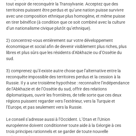
tout espoir de reconquérir la Transylvanie. Acceptez que des
territoires puissent être perdus et qu’une nation puisse survivre
avec une composition ethnique plus homogène, et même puisse
en tirer bénéfice (à condition que ce soit combiné avec la culture
d’un nationalisme civique plutôt qu’ethnique).
2) concentrez-vous entièrement sur votre développement
économique et social afin de devenir visiblement plus riches, plus
libres et plus sûrs que les résidents d’Abkhazie ou d’Ossétie du
sud.
3) comprenez qu’il existe autre chose que l’alternative entre la
reconquête impossible des territoires perdus et la cession à la
Russie. Il y a une troisième hypothèse : reconnaître l’indépendance
de l’Abkhazie et de l’Ossétie du sud, offrir des relations
diplomatiques, ouvrir les frontières, de telle sorte que ces deux
régions puissent regarder vers l’extérieur, vers la Turquie et
l’Europe, et pas seulement vers la Russie.
Le conseil s’adresse aussi à l’Occident. L’Otan et l’Union
européenne doivent conditionner toute aide à la Géorgie à ces
trois principes rationnels et se garder de toute nouvelle