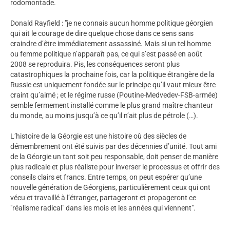
rodomontade.
Donald Rayfield : "je ne connais aucun homme politique géorgien
qui ait le courage de dire quelque chose dans ce sens sans
craindre d’être immédiatement assassiné. Mais si un tel homme
ou femme politique n’apparaît pas, ce qui s’est passé en août
2008 se reproduira. Pis, les conséquences seront plus
catastrophiques la prochaine fois, car la politique étrangère de la
Russie est uniquement fondée sur le principe qu’il vaut mieux être
craint qu’aimé ; et le régime russe (Poutine-Medvedev-FSB-armée)
semble fermement installé comme le plus grand maître chanteur
du monde, au moins jusqu’à ce qu’il n’ait plus de pétrole (…).
L’histoire de la Géorgie est une histoire où des siècles de
démembrement ont été suivis par des décennies d’unité. Tout ami
de la Géorgie un tant soit peu responsable, doit penser de manière
plus radicale et plus réaliste pour inverser le processus et offrir des
conseils clairs et francs. Entre temps, on peut espérer qu’une
nouvelle génération de Géorgiens, particulièrement ceux qui ont
vécu et travaillé à l’étranger, partageront et propageront ce
"réalisme radical" dans les mois et les années qui viennent".