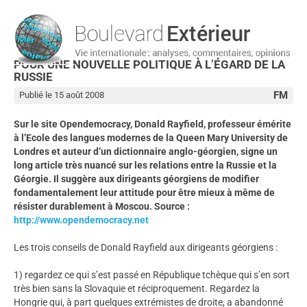
POUR UNE NOUVELLE POLITIQUE À L’ÉGARD DE LA
RUSSIE
FM
Publié le 15 août 2008
Sur le site Opendemocracy, Donald Rayfield, professeur émérite
à l’Ecole des langues modernes de la Queen Mary University de
Londres et auteur d’un dictionnaire anglo-géorgien, signe un
long article très nuancé sur les relations entre la Russie et la
Géorgie. Il suggère aux dirigeants géorgiens de modifier
fondamentalement leur attitude pour être mieux à même de
résister durablement à Moscou. Source :
http://www.opendemocracy.net
Les trois conseils de Donald Rayfield aux dirigeants géorgiens :
1) regardez ce qui s’est passé en République tchèque qui s’en sort
très bien sans la Slovaquie et réciproquement. Regardez la
Hongrie qui, à part quelques extrémistes de droite, a abandonné