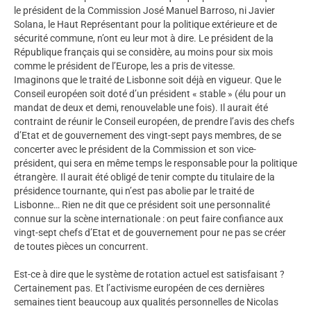
le président de la Commission José Manuel Barroso, ni Javier
Solana, le Haut Représentant pour la politique extérieure et de
sécurité commune, n’ont eu leur mot à dire. Le président de la
République français qui se considère, au moins pour six mois
comme le président de l’Europe, les a pris de vitesse.
Imaginons que le traité de Lisbonne soit déjà en vigueur. Que le
Conseil européen soit doté d’un président « stable » (élu pour un
mandat de deux et demi, renouvelable une fois). Il aurait été
contraint de réunir le Conseil européen, de prendre l’avis des chefs
d’Etat et de gouvernement des vingt-sept pays membres, de se
concerter avec le président de la Commission et son vice-
président, qui sera en même temps le responsable pour la politique
étrangère. Il aurait été obligé de tenir compte du titulaire de la
présidence tournante, qui n’est pas abolie par le traité de
Lisbonne… Rien ne dit que ce président soit une personnalité
connue sur la scène internationale : on peut faire confiance aux
vingt-sept chefs d’Etat et de gouvernement pour ne pas se créer
de toutes pièces un concurrent.
Est-ce à dire que le système de rotation actuel est satisfaisant ?
Certainement pas. Et l’activisme européen de ces dernières
semaines tient beaucoup aux qualités personnelles de Nicolas