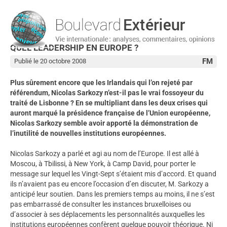
QUEL LEADERSHIP EN EUROPE ?
FM
Publié le 20 octobre 2008
Plus sûrement encore que les Irlandais qui l’on rejeté par
référendum, Nicolas Sarkozy n’est-il pas le vrai fossoyeur du
traité de Lisbonne ? En se multipliant dans les deux crises qui
auront marqué la présidence française de l’Union européenne,
Nicolas Sarkozy semble avoir apporté la démonstration de
l’inutilité de nouvelles institutions européennes.
Nicolas Sarkozy a parlé et agi au nom de l’Europe. Il est allé à
Moscou, à Tbilissi, à New York, à Camp David, pour porter le
message sur lequel les Vingt-Sept s’étaient mis d’accord. Et quand
ils n’avaient pas eu encore l’occasion d’en discuter, M. Sarkozy a
anticipé leur soutien. Dans les premiers temps au moins, il ne s’est
pas embarrassé de consulter les instances bruxelloises ou
d’associer à ses déplacements les personnalités auxquelles les
institutions européennes confèrent quelque pouvoir théorique. Ni