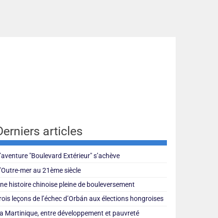
Derniers articles
’aventure "Boulevard Extérieur" s’achève
’Outre-mer au 21ème siècle
ne histoire chinoise pleine de bouleversement
rois leçons de l’échec d’Orbán aux élections hongroises
a Martinique, entre développement et pauvreté