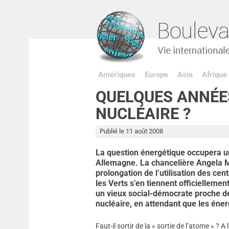
Amériques
Europe
Asie
Afrique
QUELQUES ANNÉES
NUCLÉAIRE ?
Publié le 11 août 2008
La question énergétique occupera u
Allemagne. La chancelière Angela M
prolongation de l’utilisation des ce
les Verts s’en tiennent officiellemen
un vieux social-démocrate proche de
nucléaire, en attendant que les éner
Faut-il sortir de la « sortie de l’atome » ?