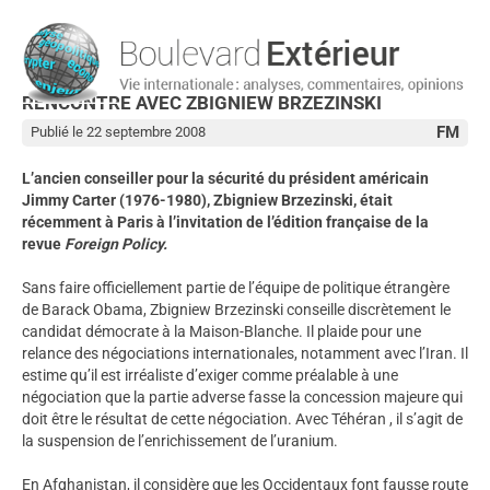
RENCONTRE AVEC ZBIGNIEW BRZEZINSKI
FM
Publié le 22 septembre 2008
L’ancien conseiller pour la sécurité du président américain
Jimmy Carter (1976-1980), Zbigniew Brzezinski, était
récemment à Paris à l’invitation de l’édition française de la
revue
Foreign Policy.
Sans faire officiellement partie de l’équipe de politique étrangère
de Barack Obama, Zbigniew Brzezinski conseille discrètement le
candidat démocrate à la Maison-Blanche. Il plaide pour une
relance des négociations internationales, notamment avec l’Iran. Il
estime qu’il est irréaliste d’exiger comme préalable à une
négociation que la partie adverse fasse la concession majeure qui
doit être le résultat de cette négociation. Avec Téhéran , il s’agit de
la suspension de l’enrichissement de l’uranium.
En Afghanistan, il considère que les Occidentaux font fausse route