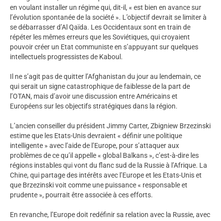
en voulant installer un régime qui, dit-il, « est bien en avance sur
l’évolution spontanée de la société ». L’objectif devrait se limiter à
se débarrasser d’Al Qaïda. Les Occidentaux sont en train de
répéter les mêmes erreurs que les Soviétiques, qui croyaient
pouvoir créer un Etat communiste en s’appuyant sur quelques
intellectuels progressistes de Kaboul.
Il ne s’agit pas de quitter l’Afghanistan du jour au lendemain, ce
qui serait un signe catastrophique de faiblesse de la part de
l’OTAN, mais d’avoir une discussion entre Américains et
Européens sur les objectifs stratégiques dans la région.
L’ancien conseiller du président Jimmy Carter, Zbigniew Brzezinski
estime que les Etats-Unis devraient « définir une politique
intelligente » avec l’aide de l’Europe, pour s’attaquer aux
problèmes de ce qu’il appelle « global Balkans », c’est-à-dire les
régions instables qui vont du flanc sud de la Russie à l’Afrique. La
Chine, qui partage des intérêts avec l’Europe et les Etats-Unis et
que Brzezinski voit comme une puissance « responsable et
prudente », pourrait être associée à ces efforts.
En revanche, l’Europe doit redéfinir sa relation avec la Russie, avec