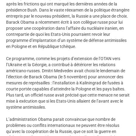
après les frictions qui ont marqué les dernières années de la
présidence Bush. Dans le vaste réexamen de la politique étrangère
entrepris par le nouveau président, la Russie a une place de choix.
Barack Obama a récemment écrit à son collègue russe pour lui
proposer une coopération dans l’affaire du nucléaire iranien, en
contrepartie de quoi les Etats-Unis pourraient revoir leur
programme d’implantation d’un système de défense antimissiles
en Pologne et en République tchèque.
Ce programme, comme les projets d’extension de l’OTAN vers
l’Ukraine et la Géorgie, a contribué à détériorer les relations
américano-russes. Dmitri Medvedev avait choisi le lendemain de
l’élection de Barack Obama (le 5 novembre) pour annoncer des
mesures de représailles : l’installation à Kaliningrad de fusées à
courte portée capables d’atteindre la Pologne et les pays baltes.
Plus tard, un officiel russe avait précisé que cette menace ne serait
mise à exécution que si les Etats-Unis allaient de l’avant avec le
système antimissiles.
L’administration Obama parait convaincue que nombre de
problèmes ou conflits internationaux ne peuvent être résolus
qu’avec la coopération de la Russie, que ce soit la guerre en