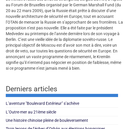
au Forum de Bruxelles organisé par le German Marshall Fund (du
20 au 22 mars 2009), que la Russie était prête à discuter d’une
nouvelle architecture de sécurité en Europe, tout en accusant
l’OTAN de menacer la Russie en s’approchant de ses frontières. La
proposition n’est pas nouvelle. Elle a été faite par le président
Medvedev au printemps de l’année dernière lors de son voyage à
Berlin. C’est une vieille idée de la diplomatie soviéto-russe. Le
principal objectif de Moscou est d’avoir son mot à dire, voire un
droit de veto, sur toutes les questions de sécurité en Europe. En
annonçant un vaste programme de réarmement, le Kremlin
signifie qu’il n’entend pas négocier en position de faiblesse, même
si ce programme n’est jamais mené à bien.
Derniers articles
L’aventure "Boulevard Extérieur" s’achève
L’Outre-mer au 21ème siècle
Une histoire chinoise pleine de bouleversement
Trois leçons de l’échec d’Orbán aux élections hongroises