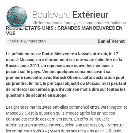
RUSSIE-ETATS-UNIS : GRANDES MANOEUVRES EN
VUE
Daniel Vernet
Publié le 23 mars 2009
Le président russe Dmitri Medvedev a laissé entrevoir, le 17
mars à Moscou, un « réarmement sur une vaste échelle » de la
Russie, pour 2011, en réponse aux « nouvelles menaces »
pesant sur le pays. Venant quelques semaines avant sa
première rencontre avec Barack Obama, cette déclaration peut
surprendre. En fait, le principal objectif de Moscou n’est pas tant
de renforcer son armée que d’avoir son mot à dire sur toutes les
questions de sécurité en Europe.
Les grandes manœuvres ont-elles commencé entre Washington et
Moscou ? C’est la question qui s’impose après les annonces
contradictoires de ces derniers jours. En effet, la nouvelle
administration américaine veut, selon son expression, « remettre
les compteurs à zéro » (
reset
) dans ses relations avec la Russie,