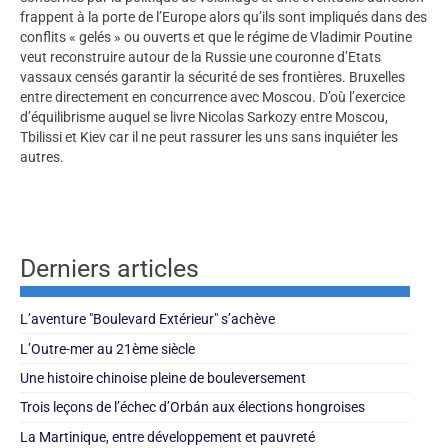
frappent à la porte de l’Europe alors qu’ils sont impliqués dans des
conflits « gelés » ou ouverts et que le régime de Vladimir Poutine
veut reconstruire autour de la Russie une couronne d’Etats
vassaux censés garantir la sécurité de ses frontières. Bruxelles
entre directement en concurrence avec Moscou. D’où l’exercice
d’équilibrisme auquel se livre Nicolas Sarkozy entre Moscou,
Tbilissi et Kiev car il ne peut rassurer les uns sans inquiéter les
autres.
Derniers articles
L’aventure "Boulevard Extérieur" s’achève
L’Outre-mer au 21ème siècle
Une histoire chinoise pleine de bouleversement
Trois leçons de l’échec d’Orbán aux élections hongroises
La Martinique, entre développement et pauvreté