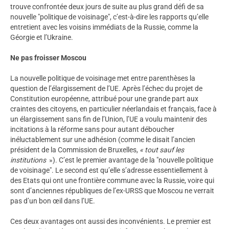
trouve confrontée deux jours de suite au plus grand défi de sa
nouvelle "politique de voisinage", c’est-à-dire les rapports qu’elle
entretient avec les voisins immédiats de la Russie, comme la
Géorgie et l’Ukraine.
Ne pas froisser Moscou
La nouvelle politique de voisinage met entre parenthèses la
question de l’élargissement de l’UE. Après l’échec du projet de
Constitution européenne, attribué pour une grande part aux
craintes des citoyens, en particulier néerlandais et français, face à
un élargissement sans fin de l’Union, l’UE a voulu maintenir des
incitations à la réforme sans pour autant déboucher
inéluctablement sur une adhésion (comme le disait l’ancien
président de la Commission de Bruxelles,
« tout sauf les
institutions
»). C’est le premier avantage de la "nouvelle politique
de voisinage". Le second est qu’elle s’adresse essentiellement à
des Etats qui ont une frontière commune avec la Russie, voire qui
sont d’anciennes républiques de l’ex-URSS que Moscou ne verrait
pas d’un bon œil dans l’UE.
Ces deux avantages ont aussi des inconvénients. Le premier est