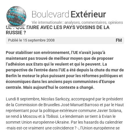
UE : QUE FAIRE AVEC LES PAYS VOISINS DE LA
RUSSIE ?
FM
Publié le 15 septembre 2008
Pour stabiliser son environnement, l’UE n’avait jusqu’à
maintenant pas trouvé de meilleur moyen que de proposer
l’adhésion aux Etats qui le veulent et qui le peuvent. La
perspective de l’entrée dans l’UE a été depuis la chute du mur de
Berlin le moteur le plus puissant pour les réformes politiques et
économiques dans les anciens pays communistes d’Europe
centrale. Mais aujourd’hui le contexte a changé.
Lundi 8 septembre, Nicolas Sarkozy, accompagné par le président
de la Commission de Bruxelles José Manuel Barroso et par le Haut
représentant pour la politique extérieure commune Javier Solana,
se rend à Moscou et à Tbilissi. Le lendemain se tient à Evian le
sommet Union européenne-Ukraine. Par les hasards du calendrier
-mais est-ce vraiment une coïncidence ? -, l’Union européenne se