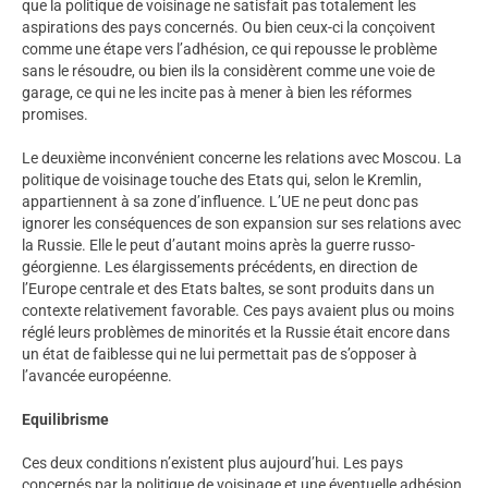
que la politique de voisinage ne satisfait pas totalement les
aspirations des pays concernés. Ou bien ceux-ci la conçoivent
comme une étape vers l’adhésion, ce qui repousse le problème
sans le résoudre, ou bien ils la considèrent comme une voie de
garage, ce qui ne les incite pas à mener à bien les réformes
promises.
Le deuxième inconvénient concerne les relations avec Moscou. La
politique de voisinage touche des Etats qui, selon le Kremlin,
appartiennent à sa zone d’influence. L’UE ne peut donc pas
ignorer les conséquences de son expansion sur ses relations avec
la Russie. Elle le peut d’autant moins après la guerre russo-
géorgienne. Les élargissements précédents, en direction de
l’Europe centrale et des Etats baltes, se sont produits dans un
contexte relativement favorable. Ces pays avaient plus ou moins
réglé leurs problèmes de minorités et la Russie était encore dans
un état de faiblesse qui ne lui permettait pas de s’opposer à
l’avancée européenne.
Equilibrisme
Ces deux conditions n’existent plus aujourd’hui. Les pays
concernés par la politique de voisinage et une éventuelle adhésion