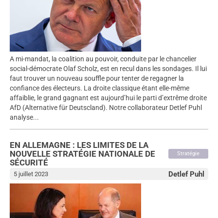
A mi-mandat, la coalition au pouvoir, conduite par le chancelier
social-démocrate Olaf Scholz, est en recul dans les sondages. Il lui
faut trouver un nouveau souffle pour tenter de regagner la
confiance des électeurs. La droite classique étant elle-même
affaiblie, le grand gagnant est aujourd’hui le parti d’extrême droite
AfD (Alternative für Deutscland). Notre collaborateur Detlef Puhl
analyse...
EN ALLEMAGNE : LES LIMITES DE LA
NOUVELLE STRATÉGIE NATIONALE DE
Stratégie
SÉCURITÉ
Detlef Puhl
5 juillet 2023