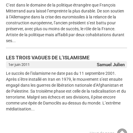
C’est dans le domaine de la politique étrangère que François
Mitterrand aura laissé l’empreinte la plus durable. De son soutien
à l’Allemagne dans la crise des euromissiles à la relance de la
construction européenne, l’ancien président s’est battu pour
préserver, avec plus ou moins de succès, le rôle de la France.
Artiste de la politique mais affaibli par deux cohabitations durant
ses...
LES TROIS VAGUES DE L’ISLAMISME
Samuel Julien
1er juin 2011
Le succès de l’islamisme ne date pas du 11 septembre 2001.
Après s’être installé en Iran en 1979, le mouvement s’est ensuite
engagé dans les guerres de libération nationale d’Afghanistan et
de Palestine. Sa troisième phase est celle de la radicalisation et du
terrorisme. Malgré ses échecs et ses divisions, il pèse encore
comme une épée de Damoclès au-dessus du monde. L’extrême
médiatisation...