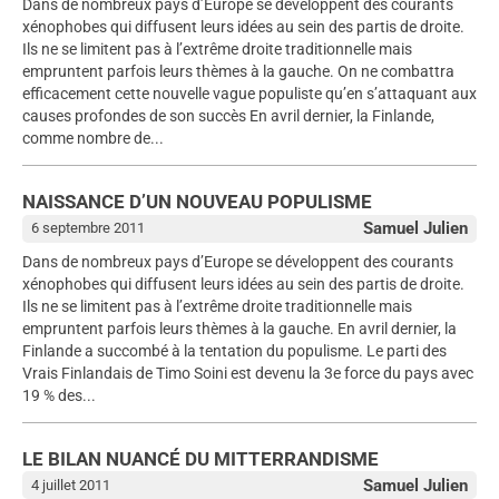
Dans de nombreux pays d’Europe se développent des courants
xénophobes qui diffusent leurs idées au sein des partis de droite.
Ils ne se limitent pas à l’extrême droite traditionnelle mais
empruntent parfois leurs thèmes à la gauche. On ne combattra
efficacement cette nouvelle vague populiste qu’en s’attaquant aux
causes profondes de son succès En avril dernier, la Finlande,
comme nombre de...
NAISSANCE D’UN NOUVEAU POPULISME
Samuel Julien
6 septembre 2011
Dans de nombreux pays d’Europe se développent des courants
xénophobes qui diffusent leurs idées au sein des partis de droite.
Ils ne se limitent pas à l’extrême droite traditionnelle mais
empruntent parfois leurs thèmes à la gauche. En avril dernier, la
Finlande a succombé à la tentation du populisme. Le parti des
Vrais Finlandais de Timo Soini est devenu la 3e force du pays avec
19 % des...
LE BILAN NUANCÉ DU MITTERRANDISME
Samuel Julien
4 juillet 2011