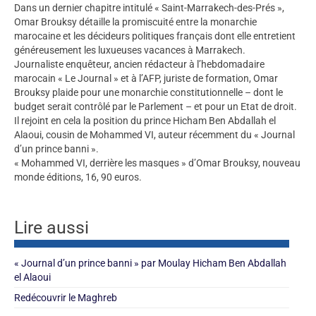
Dans un dernier chapitre intitulé « Saint-Marrakech-des-Prés »,
Omar Brouksy détaille la promiscuité entre la monarchie
marocaine et les décideurs politiques français dont elle entretient
généreusement les luxueuses vacances à Marrakech.
Journaliste enquêteur, ancien rédacteur à l’hebdomadaire
marocain « Le Journal » et à l’AFP, juriste de formation, Omar
Brouksy plaide pour une monarchie constitutionnelle – dont le
budget serait contrôlé par le Parlement – et pour un Etat de droit.
Il rejoint en cela la position du prince Hicham Ben Abdallah el
Alaoui, cousin de Mohammed VI, auteur récemment du « Journal
d’un prince banni ».
« Mohammed VI, derrière les masques » d’Omar Brouksy, nouveau
monde éditions, 16, 90 euros.
Lire aussi
« Journal d’un prince banni » par Moulay Hicham Ben Abdallah
el Alaoui
Redécouvrir le Maghreb