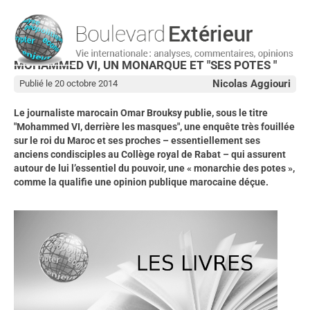
MOHAMMED VI, UN MONARQUE ET "SES POTES "
Nicolas Aggiouri
Publié le 20 octobre 2014
Le journaliste marocain Omar Brouksy publie, sous le titre
"Mohammed VI, derrière les masques", une enquête très fouillée
sur le roi du Maroc et ses proches – essentiellement ses
anciens condisciples au Collège royal de Rabat – qui assurent
autour de lui l’essentiel du pouvoir, une « monarchie des potes »,
comme la qualifie une opinion publique marocaine déçue.