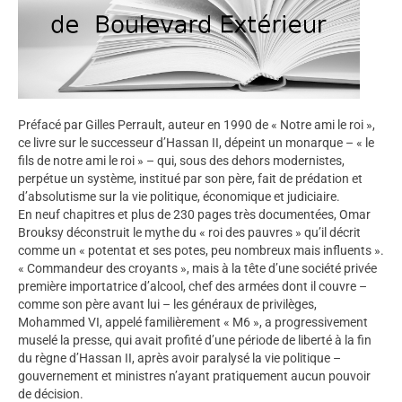
Préfacé par Gilles Perrault, auteur en 1990 de « Notre ami le roi »,
ce livre sur le successeur d’Hassan II, dépeint un monarque – « le
fils de notre ami le roi » – qui, sous des dehors modernistes,
perpétue un système, institué par son père, fait de prédation et
d’absolutisme sur la vie politique, économique et judiciaire.
En neuf chapitres et plus de 230 pages très documentées, Omar
Brouksy déconstruit le mythe du « roi des pauvres » qu’il décrit
comme un « potentat et ses potes, peu nombreux mais influents ».
« Commandeur des croyants », mais à la tête d’une société privée
première importatrice d’alcool, chef des armées dont il couvre –
comme son père avant lui – les généraux de privilèges,
Mohammed VI, appelé familièrement « M6 », a progressivement
muselé la presse, qui avait profité d’une période de liberté à la fin
du règne d’Hassan II, après avoir paralysé la vie politique –
gouvernement et ministres n’ayant pratiquement aucun pouvoir
de décision.