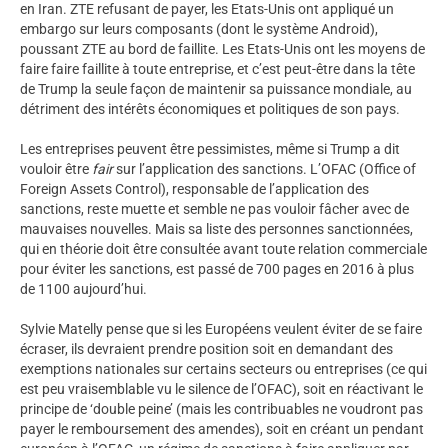
en Iran. ZTE refusant de payer, les Etats-Unis ont appliqué un
embargo sur leurs composants (dont le système Android),
poussant ZTE au bord de faillite. Les Etats-Unis ont les moyens de
faire faire faillite à toute entreprise, et c’est peut-être dans la tête
de Trump la seule façon de maintenir sa puissance mondiale, au
détriment des intérêts économiques et politiques de son pays.
Les entreprises peuvent être pessimistes, même si Trump a dit
vouloir être
fair
sur l’application des sanctions. L’OFAC (Office of
Foreign Assets Control), responsable de l’application des
sanctions, reste muette et semble ne pas vouloir fâcher avec de
mauvaises nouvelles. Mais sa liste des personnes sanctionnées,
qui en théorie doit être consultée avant toute relation commerciale
pour éviter les sanctions, est passé de 700 pages en 2016 à plus
de 1100 aujourd’hui.
Sylvie Matelly pense que si les Européens veulent éviter de se faire
écraser, ils devraient prendre position soit en demandant des
exemptions nationales sur certains secteurs ou entreprises (ce qui
est peu vraisemblable vu le silence de l’OFAC), soit en réactivant le
principe de ‘double peine’ (mais les contribuables ne voudront pas
payer le remboursement des amendes), soit en créant un pendant