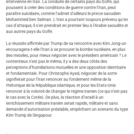
intervienne en Iran. La conduite de certains pays du Golfe, qui
poussent à créer des conditions de guerre contre l’Iran, peut
paraître suicidaire, comme l’admet d’ailleurs le prince saoudien
Mohammed ben Salman. L’Iran a pourtant toujours prévenu qu’en
cas d’attaque, il s’en prendrait en premier lieu à l’Arabie saoudite et
aux autres pays du Golfe.
La réussite affirmée par Trump de sa rencontre avec Kim Jong-un
encouragera-t-elle l’Iran à se procurer la bombe nucléaire, en plus
des missiles, pour mieux négocier avec le président américain ? Le
contentieux n’est pas le même, il y a des deux côtés des
perceptions d’humiliations mutuelles et une opposition identitaire
et fondamentale. Pour Christophe Ayad, négocier de la sorte
signifierait pour l’Iran renoncer au fondement même de la
rhétorique de la République islamique, et pour les Etats-Unis
renoncer à la volonté de changer le régime iranien (ce qui n’est pas
le cas avec la Corée). De plus, la réaction d’Israël à un
enrichissement militaire iranien serait rapide, militaire et sans
demande d’autorisation préalable, empêchant un scenario du type
Kim-Trump de Singapour.