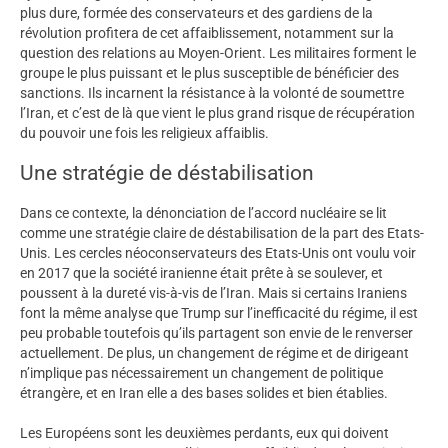
plus dure, formée des conservateurs et des gardiens de la
révolution profitera de cet affaiblissement, notamment sur la
question des relations au Moyen-Orient. Les militaires forment le
groupe le plus puissant et le plus susceptible de bénéficier des
sanctions. Ils incarnent la résistance à la volonté de soumettre
l’Iran, et c’est de là que vient le plus grand risque de récupération
du pouvoir une fois les religieux affaiblis.
Une stratégie de déstabilisation
Dans ce contexte, la dénonciation de l’accord nucléaire se lit
comme une stratégie claire de déstabilisation de la part des Etats-
Unis. Les cercles néoconservateurs des Etats-Unis ont voulu voir
en 2017 que la société iranienne était prête à se soulever, et
poussent à la dureté vis-à-vis de l’Iran. Mais si certains Iraniens
font la même analyse que Trump sur l’inefficacité du régime, il est
peu probable toutefois qu’ils partagent son envie de le renverser
actuellement. De plus, un changement de régime et de dirigeant
n’implique pas nécessairement un changement de politique
étrangère, et en Iran elle a des bases solides et bien établies.
Les Européens sont les deuxièmes perdants, eux qui doivent