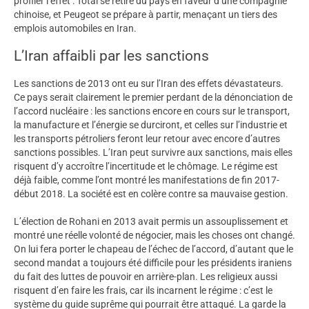
profiler l’effet : Total se retire du pays en faveur d’une compagnie
chinoise, et Peugeot se prépare à partir, menaçant un tiers des
emplois automobiles en Iran.
L’Iran affaibli par les sanctions
Les sanctions de 2013 ont eu sur l’Iran des effets dévastateurs.
Ce pays serait clairement le premier perdant de la dénonciation de
l’accord nucléaire : les sanctions encore en cours sur le transport,
la manufacture et l’énergie se durciront, et celles sur l’industrie et
les transports pétroliers feront leur retour avec encore d’autres
sanctions possibles. L’Iran peut survivre aux sanctions, mais elles
risquent d’y accroître l’incertitude et le chômage. Le régime est
déjà faible, comme l’ont montré les manifestations de fin 2017-
début 2018. La société est en colère contre sa mauvaise gestion.
L’élection de Rohani en 2013 avait permis un assouplissement et
montré une réelle volonté de négocier, mais les choses ont changé.
On lui fera porter le chapeau de l’échec de l’accord, d’autant que le
second mandat a toujours été difficile pour les présidents iraniens
du fait des luttes de pouvoir en arrière-plan. Les religieux aussi
risquent d’en faire les frais, car ils incarnent le régime : c’est le
système du guide suprême qui pourrait être attaqué. La garde la