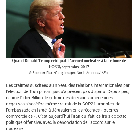
Quand Donald Trump critiquait l’accord nucléaire à la tribune de
l’ONU, septembre 2017
Spencer Platt/Getty Images North America/ AFp
Les craintes suscitées au niveau des relations internationales par
l’élection de Trump n’ont jusqu’à présent pas disparu. Depuis peu,
estime Didier Billion, le rythme des décisions américaines
négatives s’accélère même : retrait de la COP21, transfert de
l’ambassade en Israël à Jérusalem et les récentes « guerres
commerciales ». C’est aujourd’hui l’Iran qui fait les frais de cette
politique offensive, avec la dénonciation de l’accord sur le
nucléaire.