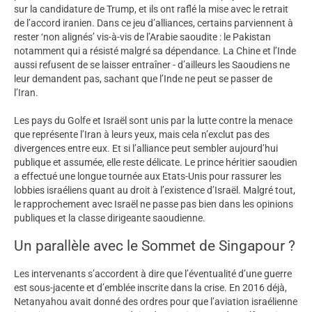
sur la candidature de Trump, et ils ont raflé la mise avec le retrait
de l’accord iranien. Dans ce jeu d’alliances, certains parviennent à
rester ‘non alignés’ vis-à-vis de l’Arabie saoudite : le Pakistan
notamment qui a résisté malgré sa dépendance. La Chine et l’Inde
aussi refusent de se laisser entraîner - d’ailleurs les Saoudiens ne
leur demandent pas, sachant que l’Inde ne peut se passer de
l’Iran.
Les pays du Golfe et Israël sont unis par la lutte contre la menace
que représente l’Iran à leurs yeux, mais cela n’exclut pas des
divergences entre eux. Et si l’alliance peut sembler aujourd’hui
publique et assumée, elle reste délicate. Le prince héritier saoudien
a effectué une longue tournée aux Etats-Unis pour rassurer les
lobbies israéliens quant au droit à l’existence d’Israël. Malgré tout,
le rapprochement avec Israël ne passe pas bien dans les opinions
publiques et la classe dirigeante saoudienne.
Un parallèle avec le Sommet de Singapour ?
Les intervenants s’accordent à dire que l’éventualité d’une guerre
est sous-jacente et d’emblée inscrite dans la crise. En 2016 déjà,
Netanyahou avait donné des ordres pour que l’aviation israélienne