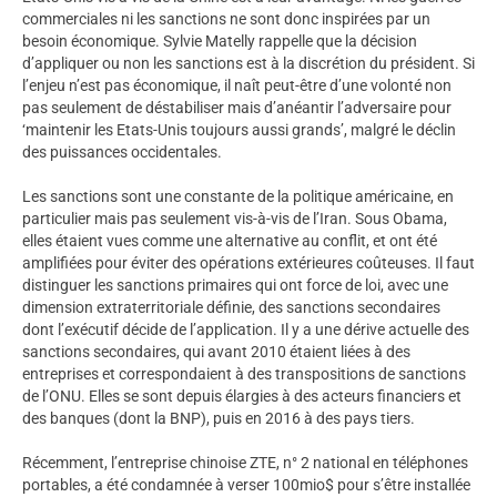
commerciales ni les sanctions ne sont donc inspirées par un
besoin économique. Sylvie Matelly rappelle que la décision
d’appliquer ou non les sanctions est à la discrétion du président. Si
l’enjeu n’est pas économique, il naît peut-être d’une volonté non
pas seulement de déstabiliser mais d’anéantir l’adversaire pour
‘maintenir les Etats-Unis toujours aussi grands’, malgré le déclin
des puissances occidentales.
Les sanctions sont une constante de la politique américaine, en
particulier mais pas seulement vis-à-vis de l’Iran. Sous Obama,
elles étaient vues comme une alternative au conflit, et ont été
amplifiées pour éviter des opérations extérieures coûteuses. Il faut
distinguer les sanctions primaires qui ont force de loi, avec une
dimension extraterritoriale définie, des sanctions secondaires
dont l’exécutif décide de l’application. Il y a une dérive actuelle des
sanctions secondaires, qui avant 2010 étaient liées à des
entreprises et correspondaient à des transpositions de sanctions
de l’ONU. Elles se sont depuis élargies à des acteurs financiers et
des banques (dont la BNP), puis en 2016 à des pays tiers.
Récemment, l’entreprise chinoise ZTE, n° 2 national en téléphones
portables, a été condamnée à verser 100mio$ pour s’être installée