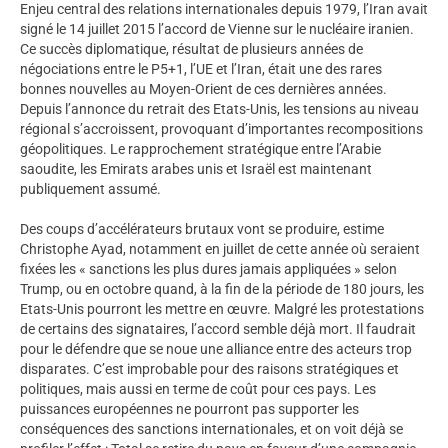
Enjeu central des relations internationales depuis 1979, l’Iran avait
signé le 14 juillet 2015 l’accord de Vienne sur le nucléaire iranien.
Ce succès diplomatique, résultat de plusieurs années de
négociations entre le P5+1, l’UE et l’Iran, était une des rares
bonnes nouvelles au Moyen-Orient de ces dernières années.
Depuis l’annonce du retrait des Etats-Unis, les tensions au niveau
régional s’accroissent, provoquant d’importantes recompositions
géopolitiques. Le rapprochement stratégique entre l’Arabie
saoudite, les Emirats arabes unis et Israël est maintenant
publiquement assumé.
Des coups d’accélérateurs brutaux vont se produire, estime
Christophe Ayad, notamment en juillet de cette année où seraient
fixées les « sanctions les plus dures jamais appliquées » selon
Trump, ou en octobre quand, à la fin de la période de 180 jours, les
Etats-Unis pourront les mettre en œuvre. Malgré les protestations
de certains des signataires, l’accord semble déjà mort. Il faudrait
pour le défendre que se noue une alliance entre des acteurs trop
disparates. C’est improbable pour des raisons stratégiques et
politiques, mais aussi en terme de coût pour ces pays. Les
puissances européennes ne pourront pas supporter les
conséquences des sanctions internationales, et on voit déjà se