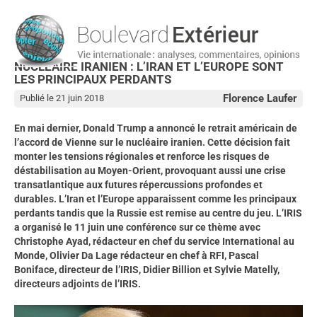
NUCLÉAIRE IRANIEN : L’IRAN ET L’EUROPE SONT
LES PRINCIPAUX PERDANTS
Florence Laufer
Publié le 21 juin 2018
En mai dernier, Donald Trump a annoncé le retrait américain de
l’accord de Vienne sur le nucléaire iranien. Cette décision fait
monter les tensions régionales et renforce les risques de
déstabilisation au Moyen-Orient, provoquant aussi une crise
transatlantique aux futures répercussions profondes et
durables. L’Iran et l’Europe apparaissent comme les principaux
perdants tandis que la Russie est remise au centre du jeu. L’IRIS
a organisé le 11 juin une conférence sur ce thème avec
Christophe Ayad, rédacteur en chef du service International au
Monde, Olivier Da Lage rédacteur en chef à RFI, Pascal
Boniface, directeur de l’IRIS, Didier Billion et Sylvie Matelly,
directeurs adjoints de l’IRIS.