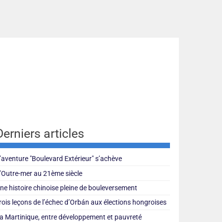
Derniers articles
’aventure "Boulevard Extérieur" s’achève
’Outre-mer au 21ème siècle
ne histoire chinoise pleine de bouleversement
rois leçons de l’échec d’Orbán aux élections hongroises
a Martinique, entre développement et pauvreté