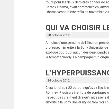
route pour les deux dernières années de s
Barack Obama, avait commencé en janvier pa
Obama venait d’être réélu en novembre 2012.
QUI VA CHOISIR 
30 octobre 2012
A moins d’une semaine de l’élection présid
professeur émérite à la Sony University de
explique pourquoi aucun des deux candidats n
la tempête Sandy. La campagne fut longue 
L’HYPERPUISSANC
24 octobre 2012
C’est lundi soir 22 octobre qu’avait lieu le
Romney. Plusieurs instituts de sondages o
ne peut pas vraiment dire qu’il ait assené
émérite à la Sony University de New York 