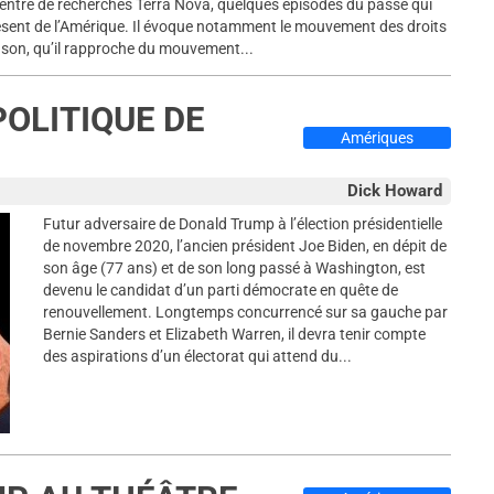
 centre de recherches Terra Nova, quelques épisodes du passé qui
ésent de l’Amérique. Il évoque notamment le mouvement des droits
nson, qu’il rapproche du mouvement...
POLITIQUE DE
Amériques
Dick Howard
Futur adversaire de Donald Trump à l’élection présidentielle
de novembre 2020, l’ancien président Joe Biden, en dépit de
son âge (77 ans) et de son long passé à Washington, est
devenu le candidat d’un parti démocrate en quête de
renouvellement. Longtemps concurrencé sur sa gauche par
Bernie Sanders et Elizabeth Warren, il devra tenir compte
des aspirations d’un électorat qui attend du...