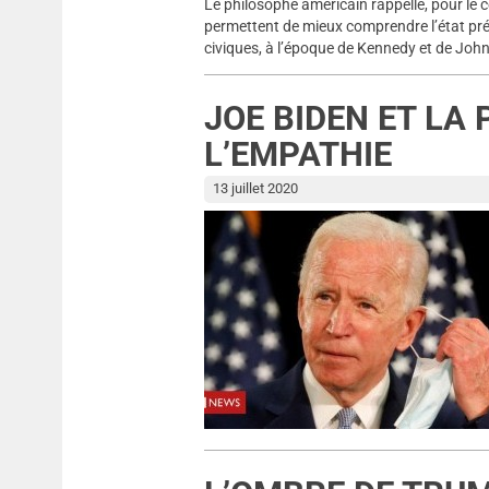
Le philosophe américain rappelle, pour le
permettent de mieux comprendre l’état pr
civiques, à l’époque de Kennedy et de Joh
JOE BIDEN ET LA 
L’EMPATHIE
13 juillet 2020