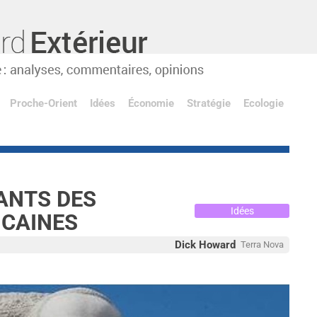
Proche-Orient
Idées
Économie
Stratégie
Ecologie
ANTS DES
Idées
ICAINES
Dick Howard
Terra Nova