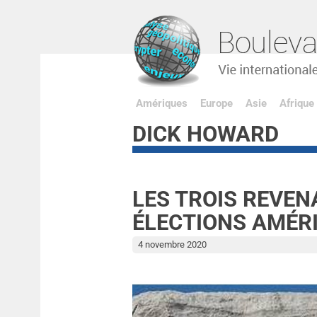
Amériques
Europe
Asie
Afrique
DICK HOWARD
LES TROIS REVEN
ÉLECTIONS AMÉR
4 novembre 2020