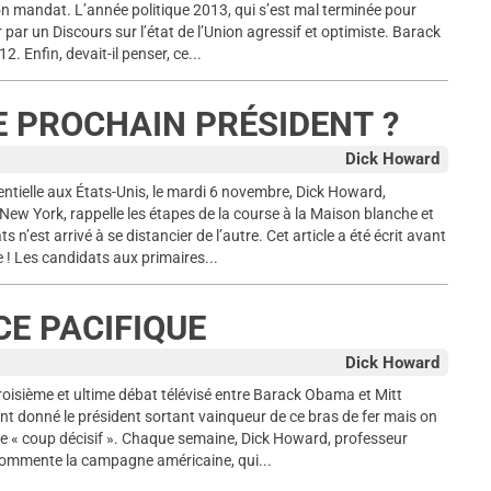
on mandat. L’année politique 2013, qui s’est mal terminée pour
r un Discours sur l’état de l’Union agressif et optimiste. Barack
 Enfin, devait-il penser, ce...
LE PROCHAIN PRÉSIDENT ?
Dick Howard
entielle aux États-Unis, le mardi 6 novembre, Dick Howard,
 New York, rappelle les étapes de la course à la Maison blanche et
’est arrivé à se distancier de l’autre. Cet article a été écrit avant
! Les candidats aux primaires...
E PACIFIQUE
Dick Howard
 troisième et ultime débat télévisé entre Barack Obama et Mitt
nt donné le président sortant vainqueur de ce bras de fer mais on
 de « coup décisif ». Chaque semaine, Dick Howard, professeur
commente la campagne américaine, qui...