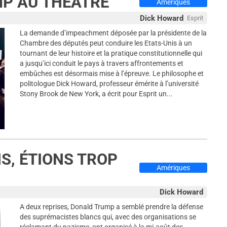
MP AU THÉÂTRE
Amériques
Dick Howard
Esprit
La demande d’impeachment déposée par la présidente de la
Chambre des députés peut conduire les Etats-Unis à un
tournant de leur histoire et la pratique constitutionnelle qui
a jusqu’ici conduit le pays à travers affrontements et
embûches est désormais mise à l’épreuve. Le philosophe et
politologue Dick Howard, professeur émérite à l’université
Stony Brook de New York, a écrit pour Esprit un...
S, ÉTIONS TROP
Amériques
Dick Howard
A deux reprises, Donald Trump a semblé prendre la défense
des suprémacistes blancs qui, avec des organisations se