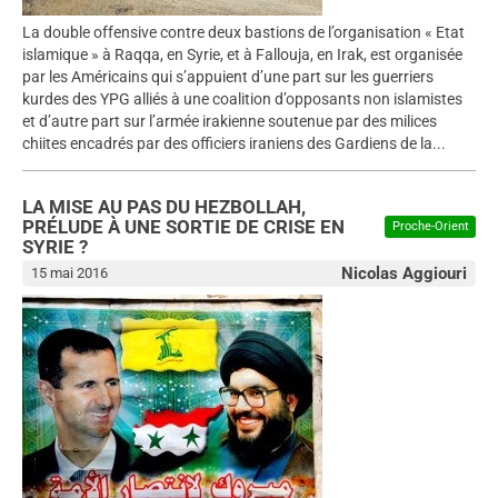
La double offensive contre deux bastions de l’organisation « Etat
islamique » à Raqqa, en Syrie, et à Fallouja, en Irak, est organisée
par les Américains qui s’appuient d’une part sur les guerriers
kurdes des YPG alliés à une coalition d’opposants non islamistes
et d’autre part sur l’armée irakienne soutenue par des milices
chiites encadrés par des officiers iraniens des Gardiens de la...
LA MISE AU PAS DU HEZBOLLAH,
PRÉLUDE À UNE SORTIE DE CRISE EN
Proche-Orient
SYRIE ?
Nicolas Aggiouri
15 mai 2016