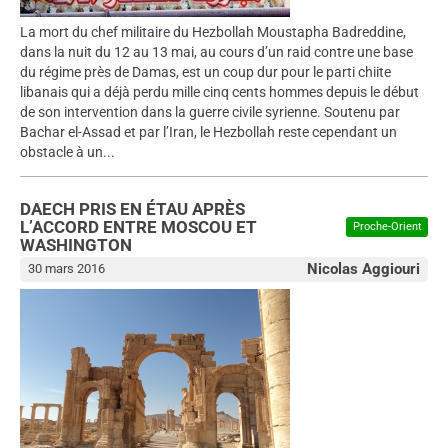
La mort du chef militaire du Hezbollah Moustapha Badreddine,
dans la nuit du 12 au 13 mai, au cours d’un raid contre une base
du régime près de Damas, est un coup dur pour le parti chiite
libanais qui a déjà perdu mille cinq cents hommes depuis le début
de son intervention dans la guerre civile syrienne. Soutenu par
Bachar el-Assad et par l’Iran, le Hezbollah reste cependant un
obstacle à un...
DAECH PRIS EN ÉTAU APRÈS
L’ACCORD ENTRE MOSCOU ET
Proche-Orient
WASHINGTON
Nicolas Aggiouri
30 mars 2016