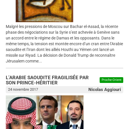
Malgré les pressions de Moscou sur Bachar el-Assad, la récente
phase des négociations sur la Syrie s’est achevée à Genève sans
un accord entre le régime de Damas et les opposants. Dans le
même temps, la tension est montée encore d’un cran entre l’Arabie
saoudite et l’Iran dont les alliés Houthi au Yémen ont lancé un
missile sur Riyad. La décision de Donald Trump de reconnaître
Jérusalem comme...
L’ARABIE SAOUDITE FRAGILISÉE PAR
Proche-Orient
SON PRINCE-HÉRITIER
Nicolas Aggiouri
24 novembre 2017