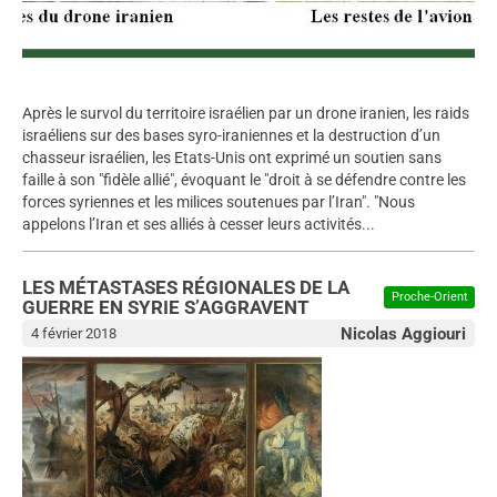
Après le survol du territoire israélien par un drone iranien, les raids
israéliens sur des bases syro-iraniennes et la destruction d’un
chasseur israélien, les Etats-Unis ont exprimé un soutien sans
faille à son "fidèle allié", évoquant le "droit à se défendre contre les
forces syriennes et les milices soutenues par l’Iran". "Nous
appelons l’Iran et ses alliés à cesser leurs activités...
LES MÉTASTASES RÉGIONALES DE LA
Proche-Orient
GUERRE EN SYRIE S’AGGRAVENT
Nicolas Aggiouri
4 février 2018