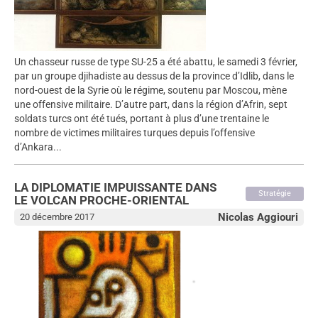
Un chasseur russe de type SU-25 a été abattu, le samedi 3 février,
par un groupe djihadiste au dessus de la province d’Idlib, dans le
nord-ouest de la Syrie où le régime, soutenu par Moscou, mène
une offensive militaire. D’autre part, dans la région d’Afrin, sept
soldats turcs ont été tués, portant à plus d’une trentaine le
nombre de victimes militaires turques depuis l’offensive
d’Ankara...
LA DIPLOMATIE IMPUISSANTE DANS
Stratégie
LE VOLCAN PROCHE-ORIENTAL
Nicolas Aggiouri
20 décembre 2017