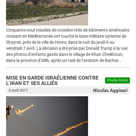
Cinquante-neuf missiles de croisière tirés de bâtiments américains
croisant en Méditerranée ont touché la base militaire syrienne de
Shayrat, près de la ville de Homs, dans la nuit du jeudi 6 au
vendredi 7 avril. La décision a été prise par Donald Trump à la vue
des photos d’enfants gazés dans le village de Khan Cheikhoun,
dans la province d’Idlib, après un raid de l’aviation de Bachar...
MISE EN GARDE ISRAÉLIENNE CONTRE
Proche-Orient
L’IRAN ET SES ALLIÉS
Nicolas Aggiouri
3 avril 2017