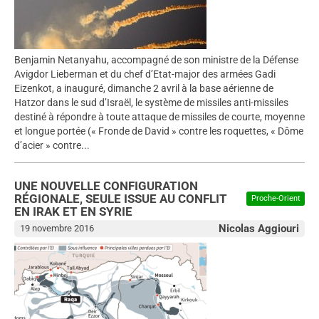
Benjamin Netanyahu, accompagné de son ministre de la Défense
Avigdor Lieberman et du chef d’Etat-major des armées Gadi
Eizenkot, a inauguré, dimanche 2 avril à la base aérienne de
Hatzor dans le sud d’Israël, le système de missiles anti-missiles
destiné à répondre à toute attaque de missiles de courte, moyenne
et longue portée (« Fronde de David » contre les roquettes, « Dôme
d’acier » contre...
UNE NOUVELLE CONFIGURATION
RÉGIONALE, SEULE ISSUE AU CONFLIT
Proche-Orient
EN IRAK ET EN SYRIE
Nicolas Aggiouri
19 novembre 2016