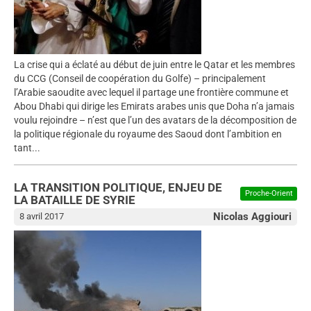
La crise qui a éclaté au début de juin entre le Qatar et les membres
du CCG (Conseil de coopération du Golfe) – principalement
l’Arabie saoudite avec lequel il partage une frontière commune et
Abou Dhabi qui dirige les Emirats arabes unis que Doha n’a jamais
voulu rejoindre – n’est que l’un des avatars de la décomposition de
la politique régionale du royaume des Saoud dont l’ambition en
tant...
LA TRANSITION POLITIQUE, ENJEU DE
Proche-Orient
LA BATAILLE DE SYRIE
Nicolas Aggiouri
8 avril 2017