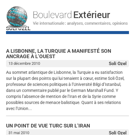
SOLI OZEL
A LISBONNE, LA TURQUIE A MANIFESTÉ SON
ANCRAGE À L’OUEST
Soli Ozel
13 décembre 2010
Au sommet atlantique de Lisbonne, la Turquie a eu satisfaction
sur la plupart des points qui lui tenaient à cœur, estime Soli Özel,
professeur de sciences politiques à l’Université Bilgi d’Istanbul,
dans un commentaire publié par le German Marshall Fund. Y
compris l’absence de mention de l’Iran et de la Syrie comme
possibles sources de menace balistique. Quant à ses relations
avec l’Union...
UN POINT DE VUE TURC SUR L’IRAN
Soli Ozel
31 mai 2010