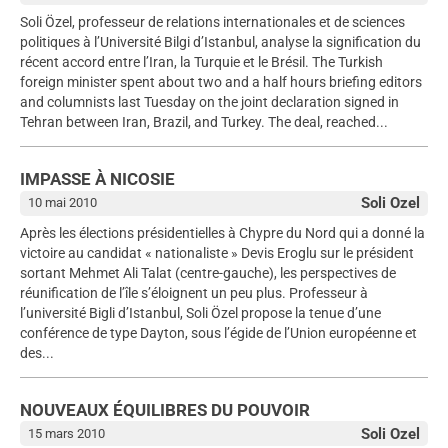
Soli Özel, professeur de relations internationales et de sciences
politiques à l’Université Bilgi d’Istanbul, analyse la signification du
récent accord entre l’Iran, la Turquie et le Brésil. The Turkish
foreign minister spent about two and a half hours briefing editors
and columnists last Tuesday on the joint declaration signed in
Tehran between Iran, Brazil, and Turkey. The deal, reached...
IMPASSE À NICOSIE
Soli Ozel
10 mai 2010
Après les élections présidentielles à Chypre du Nord qui a donné la
victoire au candidat « nationaliste » Devis Eroglu sur le président
sortant Mehmet Ali Talat (centre-gauche), les perspectives de
réunification de l’île s’éloignent un peu plus. Professeur à
l’université Bigli d’Istanbul, Soli Özel propose la tenue d’une
conférence de type Dayton, sous l’égide de l’Union européenne et
des...
NOUVEAUX ÉQUILIBRES DU POUVOIR
Soli Ozel
15 mars 2010