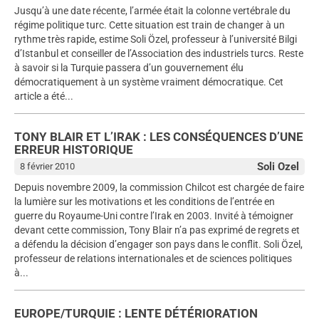
Jusqu’à une date récente, l’armée était la colonne vertébrale du
régime politique turc. Cette situation est train de changer à un
rythme très rapide, estime Soli Özel, professeur à l’université Bilgi
d’Istanbul et conseiller de l’Association des industriels turcs. Reste
à savoir si la Turquie passera d’un gouvernement élu
démocratiquement à un système vraiment démocratique. Cet
article a été...
TONY BLAIR ET L’IRAK : LES CONSÉQUENCES D’UNE
ERREUR HISTORIQUE
Soli Ozel
8 février 2010
Depuis novembre 2009, la commission Chilcot est chargée de faire
la lumière sur les motivations et les conditions de l’entrée en
guerre du Royaume-Uni contre l’Irak en 2003. Invité à témoigner
devant cette commission, Tony Blair n’a pas exprimé de regrets et
a défendu la décision d’engager son pays dans le conflit. Soli Özel,
professeur de relations internationales et de sciences politiques
à...
EUROPE/TURQUIE : LENTE DÉTÉRIORATION