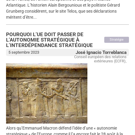
Atlantique. L’historien Alain Bergounioux et le politiste Gérard
Grunberg considèrent, sur le site Telos, que ses déclarations
méritent d’être...
POURQUOI L’UE DOIT PASSER DE
L’AUTONOMIE STRATÉGIQUE À
Stratégie
L’INTERDÉPENDANCE STRATÉGIQUE
José Ignacio Torreblanca
5 septembre 2023
Conseil européen des relations
extérieures (ECFR),
Alors qu’Emmanuel Macron défend l’idée d’une « autonomie
stratégique » de l’Europe, comme il l’a encore fait le 28 août à la