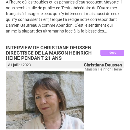
A l’heure où les troubles et les pénuries d’eau secouent Mayotte, il
nous semble utile de publier ce "Petit abécédaire de l’Outre-mer
français à l’usage de ceux qui s’y intéressent mais aussi de ceux
qui n’y connaissent rien", tel que l’a rédigé notre correspondant
Damien Gautreau A comme Abandon. C’est le sentiment qui
anime la plupart des ultramarins face à la faiblesse des...
INTERVIEW DE CHRISTIANE DEUSSEN,
DIRECTRICE DE LA MAISON HEINRICH
Idées
HEINE PENDANT 21 ANS
Christiane Deussen
31 juillet 2023
Maison Heinrich Heine