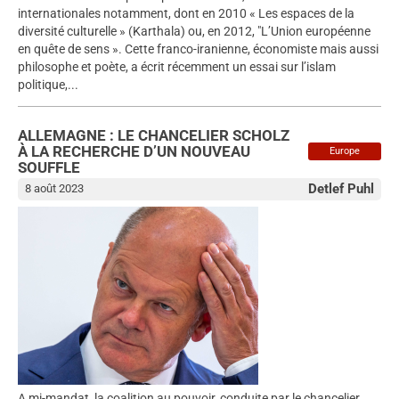
internationales notamment, dont en 2010 « Les espaces de la
diversité culturelle » (Karthala) ou, en 2012, "L’Union européenne
en quête de sens ». Cette franco-iranienne, économiste mais aussi
philosophe et poète, a écrit récemment un essai sur l’islam
politique,...
ALLEMAGNE : LE CHANCELIER SCHOLZ
À LA RECHERCHE D’UN NOUVEAU
Europe
SOUFFLE
Detlef Puhl
8 août 2023
A mi-mandat, la coalition au pouvoir, conduite par le chancelier