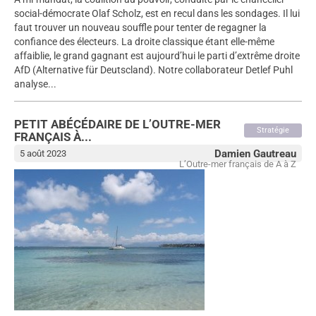
social-démocrate Olaf Scholz, est en recul dans les sondages. Il lui
faut trouver un nouveau souffle pour tenter de regagner la
confiance des électeurs. La droite classique étant elle-même
affaiblie, le grand gagnant est aujourd’hui le parti d’extrême droite
AfD (Alternative für Deutscland). Notre collaborateur Detlef Puhl
analyse...
PETIT ABÉCÉDAIRE DE L’OUTRE-MER
Stratégie
FRANÇAIS À...
Damien Gautreau
5 août 2023
L’Outre-mer français de A à Z