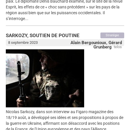
paix. Le diplomate Denis Bauchard examine, sur le site de la revue
Esprit, les effets de ce « choc sans précédent » sur les pays de la
région aussi bien que sur les puissances occidentales. Il
s’interroge...
SARKOZY, SOUTIEN DE POUTINE
Stratégie
Alain Bergounioux, Gérard
8 septembre 2023
Grunberg
telos
Nicolas Sarkozy, dans son interview au Figaro magazine des
18/19 août, a développé ses idées et ses propositions à propos de
la guerre en Ukraine, affirmant son désaccord avec les positions
de la France, de l’Union européenne et des pays l’Alliance