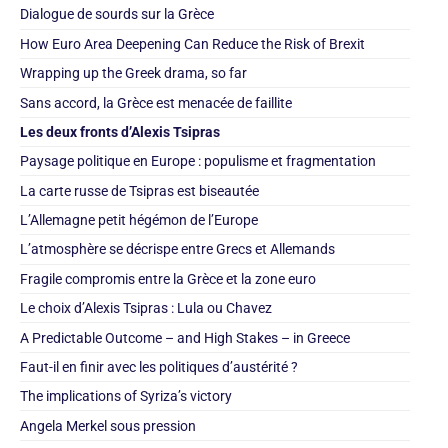
Dialogue de sourds sur la Grèce
How Euro Area Deepening Can Reduce the Risk of Brexit
Wrapping up the Greek drama, so far
Sans accord, la Grèce est menacée de faillite
Les deux fronts d’Alexis Tsipras
Paysage politique en Europe : populisme et fragmentation
La carte russe de Tsipras est biseautée
L’Allemagne petit hégémon de l’Europe
L’atmosphère se décrispe entre Grecs et Allemands
Fragile compromis entre la Grèce et la zone euro
Le choix d’Alexis Tsipras : Lula ou Chavez
A Predictable Outcome – and High Stakes – in Greece
Faut-il en finir avec les politiques d’austérité ?
The implications of Syriza’s victory
Angela Merkel sous pression