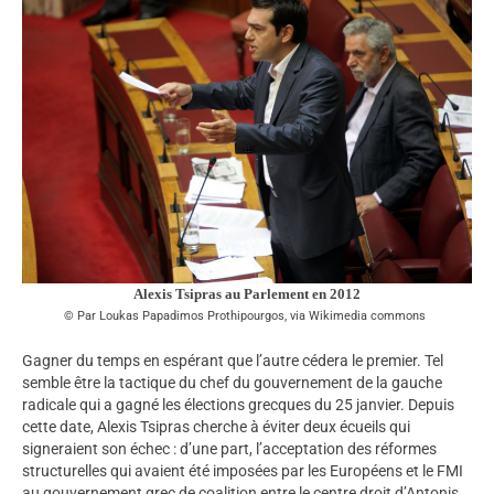
Alexis Tsipras au Parlement en 2012
Par Loukas Papadimos Prothipourgos, via Wikimedia commons
Gagner du temps en espérant que l’autre cédera le premier. Tel
semble être la tactique du chef du gouvernement de la gauche
radicale qui a gagné les élections grecques du 25 janvier. Depuis
cette date, Alexis Tsipras cherche à éviter deux écueils qui
signeraient son échec : d’une part, l’acceptation des réformes
structurelles qui avaient été imposées par les Européens et le FMI
au gouvernement grec de coalition entre le centre droit d’Antonis