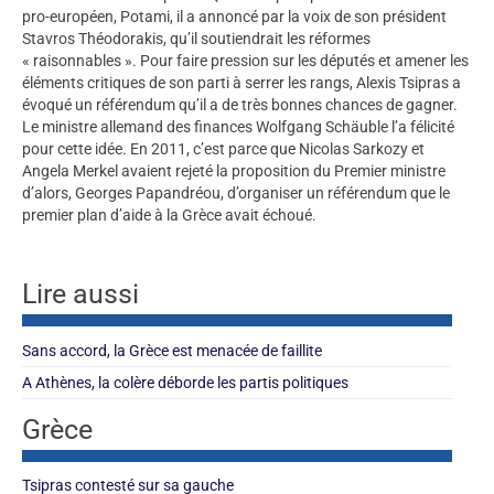
pro-européen, Potami, il a annoncé par la voix de son président
Stavros Théodorakis, qu’il soutiendrait les réformes
« raisonnables ». Pour faire pression sur les députés et amener les
éléments critiques de son parti à serrer les rangs, Alexis Tsipras a
évoqué un référendum qu’il a de très bonnes chances de gagner.
Le ministre allemand des finances Wolfgang Schäuble l’a félicité
pour cette idée. En 2011, c’est parce que Nicolas Sarkozy et
Angela Merkel avaient rejeté la proposition du Premier ministre
d’alors, Georges Papandréou, d’organiser un référendum que le
premier plan d’aide à la Grèce avait échoué.
Lire aussi
Sans accord, la Grèce est menacée de faillite
A Athènes, la colère déborde les partis politiques
Grèce
Tsipras contesté sur sa gauche