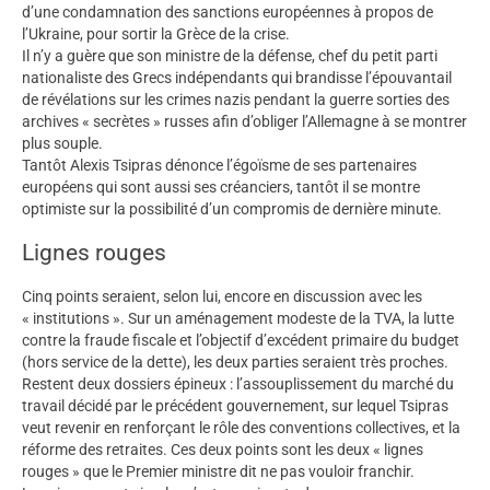
d’une condamnation des sanctions européennes à propos de
l’Ukraine, pour sortir la Grèce de la crise.
Il n’y a guère que son ministre de la défense, chef du petit parti
nationaliste des Grecs indépendants qui brandisse l’épouvantail
de révélations sur les crimes nazis pendant la guerre sorties des
archives « secrètes » russes afin d’obliger l’Allemagne à se montrer
plus souple.
Tantôt Alexis Tsipras dénonce l’égoïsme de ses partenaires
européens qui sont aussi ses créanciers, tantôt il se montre
optimiste sur la possibilité d’un compromis de dernière minute.
Lignes rouges
Cinq points seraient, selon lui, encore en discussion avec les
« institutions ». Sur un aménagement modeste de la TVA, la lutte
contre la fraude fiscale et l’objectif d’excédent primaire du budget
(hors service de la dette), les deux parties seraient très proches.
Restent deux dossiers épineux : l’assouplissement du marché du
travail décidé par le précédent gouvernement, sur lequel Tsipras
veut revenir en renforçant le rôle des conventions collectives, et la
réforme des retraites. Ces deux points sont les deux « lignes
rouges » que le Premier ministre dit ne pas vouloir franchir.