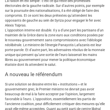
La raison en est simple : c’est ce qui reste des promesses
électorales de la gauche radicale. Sur d’autres points, par exemple
sur la poursuite des nationalisations, il a été obligé de faire des
compromis. Et ce sont les deux prétextes qu’attendent les
opposants de gauche au sein de Syriza pour engager le fer avec
Alexis Tsipras.
L’opposition interne est double. Il y a d’une part les partisans d’un
maintien de la Grèce dans la zone euro aux conditions posées par
le nouveau gouvernement sans compromissions avec l’idéologie
néolibérale. Le ministre de l’énergie Panayotis Lafazanis est leur
porte-parole. Et d’autre part, les adversaires résolus de la monnaie
unique qui pensent qu’une sortie de l’euro laisserait les mains
libres au gouvernement pour mener la politique économique
étatiste dont ils attendent le salut.
A nouveau le référendum
Si une solution se dessine entre les « institutions » et le
gouvernement grec, le Premier ministre ne devrait pas avoir
beaucoup de mal à la faire accepter par l’opinion, largement
favorable à l’euro. L’opposition, essentiellement les partis de
l’ancienne coalition, peut difficilement critiquer des mesures qu’elle
avait elle-même acceptées. Quant au petit parti de centre libéral