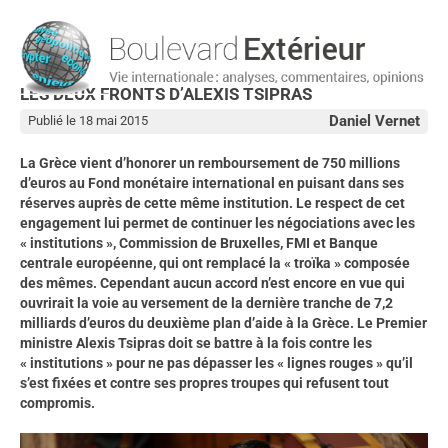
LES DEUX FRONTS D’ALEXIS TSIPRAS
Daniel Vernet
Publié le 18 mai 2015
La Grèce vient d’honorer un remboursement de 750 millions
d’euros au Fond monétaire international en puisant dans ses
réserves auprès de cette même institution. Le respect de cet
engagement lui permet de continuer les négociations avec les
« institutions », Commission de Bruxelles, FMI et Banque
centrale européenne, qui ont remplacé la « troïka » composée
des mêmes. Cependant aucun accord n’est encore en vue qui
ouvrirait la voie au versement de la dernière tranche de 7,2
milliards d’euros du deuxième plan d’aide à la Grèce. Le Premier
ministre Alexis Tsipras doit se battre à la fois contre les
« institutions » pour ne pas dépasser les « lignes rouges » qu’il
s’est fixées et contre ses propres troupes qui refusent tout
compromis.